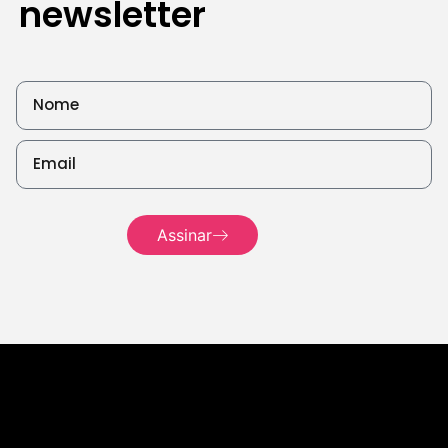
newsletter
Leia
mais
Assinar
Leia mais