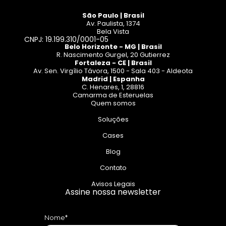
São Paulo | Brasil
Av. Paulista, 1374
Bela Vista
CNPJ: 19.199.310/0001-05
Belo Horizonte - MG | Brasil
R. Nascimento Gurgel, 20 Gutierrez
Fortaleza - CE | Brasil
Av. Sen. Virgílio Távora, 1500 - Sala 403 - Aldeota
Madrid | Espanha
C. Henares, 1, 28816
Camarma de Esteruelas
Quem somos
Soluções
Cases
Blog
Contato
Avisos Legais
Assine nossa newsletter
Nome*