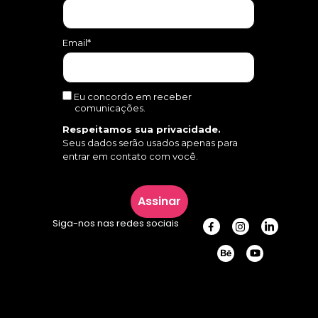
Email*
Eu concordo em receber
comunicações.
Respeitamos sua privacidade.
Seus dados serão usados apenas para
entrar em contato com você.
Assinar
Siga-nos nas redes sociais