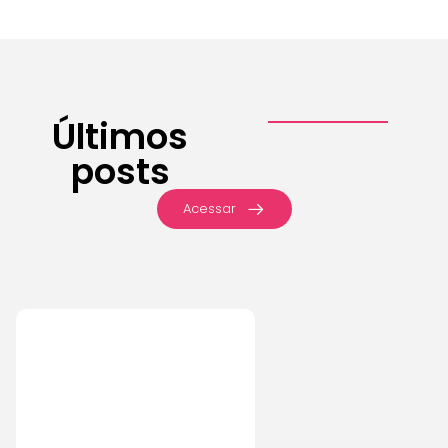
Últimos
posts
Acessar