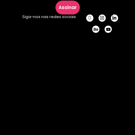
Assinar
Siga-nos nas redes sociais