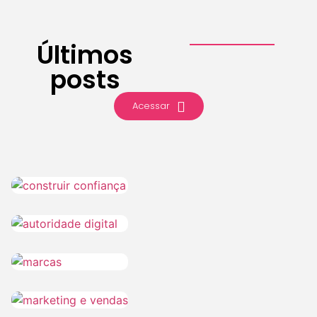
Últimos
posts
Acessar
Marketing
Branding
3 de agosto de
2026
Marketing
3 de agosto de