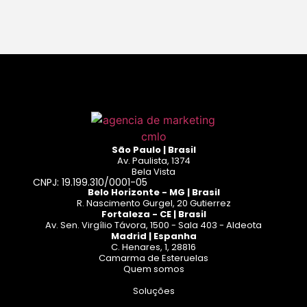
Leia mais
São Paulo | Brasil
Av. Paulista, 1374
Bela Vista
CNPJ: 19.199.310/0001-05
Belo Horizonte - MG | Brasil
R. Nascimento Gurgel, 20 Gutierrez
Fortaleza - CE | Brasil
Av. Sen. Virgílio Távora, 1500 - Sala 403 - Aldeota
Madrid | Espanha
C. Henares, 1, 28816
Camarma de Esteruelas
Quem somos
Soluções