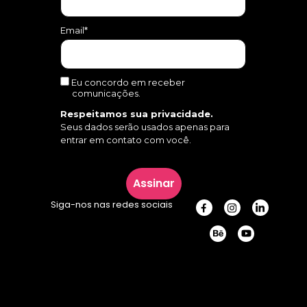
Email*
Eu concordo em receber
comunicações.
Respeitamos sua privacidade.
Seus dados serão usados apenas para
entrar em contato com você.
Assinar
Siga-nos nas redes sociais