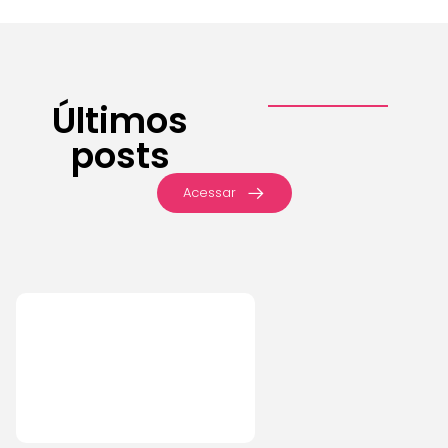
Últimos
posts
Acessar