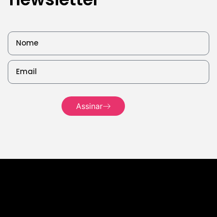
Leia
mais
Assinar
Leia mais