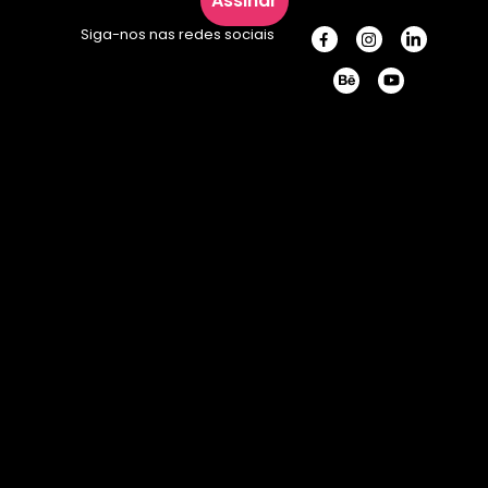
Assinar
Siga-nos nas redes sociais