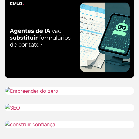
IA
CMLO Do Zero
6 de
agosto de
2026
SEO
5 de agosto de 2026