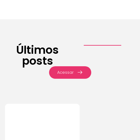
Últimos
posts
Acessar