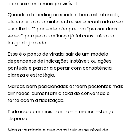
o crescimento mais previsível.
Quando o branding na saúde é bem estruturado,
ele encurta o caminho entre ser encontrado e ser
escolhido. O paciente não precisa “pensar duas
vezes”, porque a confiança já foi construída ao
longo da jornada.
Esse é o ponto de virada: sair de um modelo
dependente de indicações instáveis ou ações
pontuais e passar a operar com consistência,
clareza e estratégia.
Marcas bem posicionadas atraem pacientes mais
alinhados, aumentam a taxa de conversão e
fortalecem a fidelização.
Tudo isso com mais controle e menos esforço
disperso.
Mas a verdade é que construir esse nível de