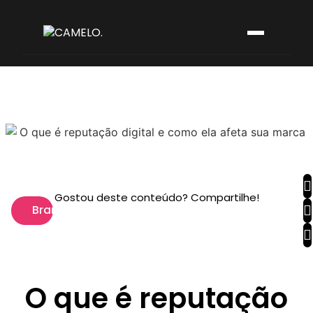
Gostou deste conteúdo? Compartilhe!
Branding
O que é reputação