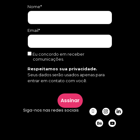
Nome*
Email*
Eu concordo em receber
comunicações.
Respeitamos sua privacidade.
Seus dados serão usados apenas para
entrar em contato com você.
Assinar
Siga-nos nas redes sociais