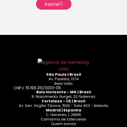
mais
Assinar
Leia mais
São Paulo | Brasil
Av. Paulista, 1374
Bela Vista
CNPJ: 19.199.310/0001-05
Belo Horizonte - MG | Brasil
R. Nascimento Gurgel, 20 Gutierrez
Fortaleza - CE | Brasil
Av. Sen. Virgílio Távora, 1500 - Sala 403 - Aldeota
Madrid | Espanha
C. Henares, 1, 28816
Camarma de Esteruelas
Quem somos