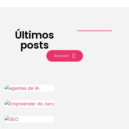
Últimos
posts
Acessar
IA
CMLO Do
6 de
Zero