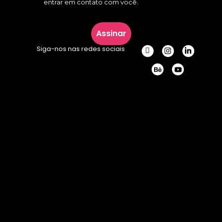
entrar em contato com você.
Assinar
Siga-nos nas redes sociais