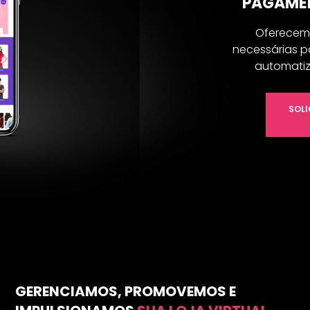
PAGAMEN
Oferecemo
necessárias p
automatiz
SOLI
GERENCIAMOS, PROMOVEMOS E