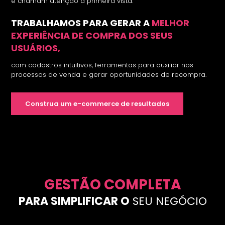
e chamam atenção à primeira vista.
TRABALHAMOS PARA GERAR A
MELHOR
EXPERIÊNCIA DE COMPRA DOS SEUS
USUÁRIOS,
com cadastros intuitivos, ferramentas para auxiliar nos
processos de venda e gerar oportunidades de recompra.
Construa um e-commerce de resultados
GESTÃO COMPLETA
PARA SIMPLIFICAR O
SEU NEGÓCIO