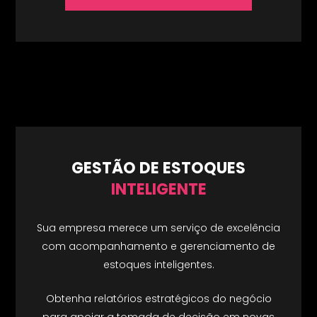
GESTÃO DE ESTOQUES
INTELIGENTE
Sua empresa merece um serviço de excelência
com acompanhamento e gerenciamento de
estoques inteligentes.
Obtenha relatórios estratégicos do negócio
para apoiar a tomada de decisão em novas