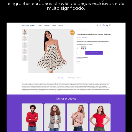
imigrantes europeus através de peças exclusivas e de
muito significado.