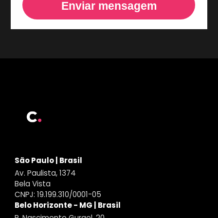
Enviar mensagem
São Paulo | Brasil
Av. Paulista, 1374
Bela Vista
CNPJ: 19.199.310/0001-05
Belo Horizonte - MG | Brasil
R. Nascimento Gurgel, 20