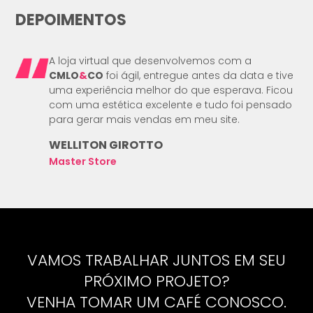
DEPOIMENTOS
A loja virtual que desenvolvemos com a
CMLO
&
CO
foi ágil, entregue antes da data e tive
uma experiência melhor do que esperava. Ficou
com uma estética excelente e tudo foi pensado
para gerar mais vendas em meu site.
WELLITON GIROTTO
Master Store
VAMOS TRABALHAR JUNTOS EM SEU
PRÓXIMO PROJETO?
VENHA TOMAR UM CAFÉ CONOSCO.