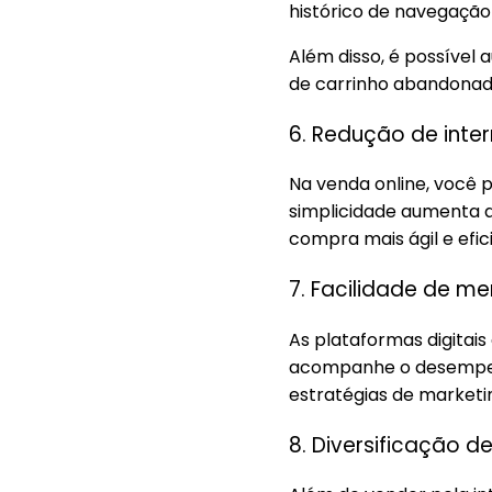
histórico de navegação
Além disso, é possível
de carrinho abandonad
6. Redução de inte
Na venda online, você p
simplicidade aumenta a
compra mais ágil e efic
7. Facilidade de m
As plataformas digita
acompanhe o desempenho
estratégias de market
8. Diversificação d