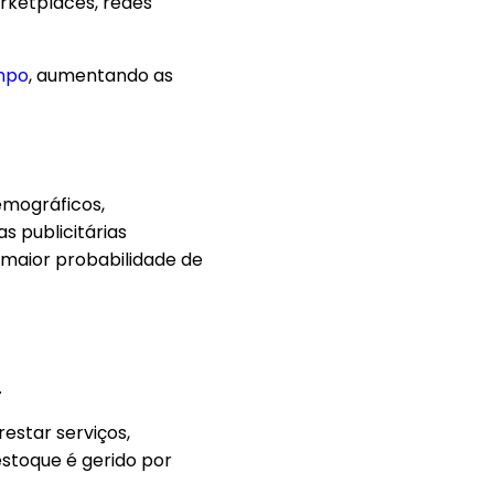
arketplaces, redes
mpo
, aumentando as
emográficos,
 publicitárias
 maior probabilidade de
.
restar serviços,
stoque é gerido por