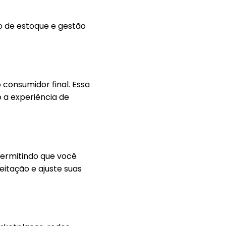
o de estoque e gestão
 consumidor final. Essa
 a experiência de
permitindo que você
itação e ajuste suas