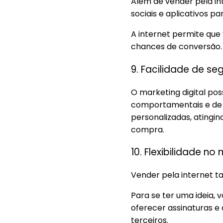
Além de vender pela int
sociais e aplicativos p
A internet permite que
chances de conversão.
9. Facilidade de s
O marketing digital po
comportamentais e de i
personalizadas, atingin
compra.
10. Flexibilidade n
Vender pela internet t
Para se ter uma ideia, 
oferecer assinaturas e
terceiros.