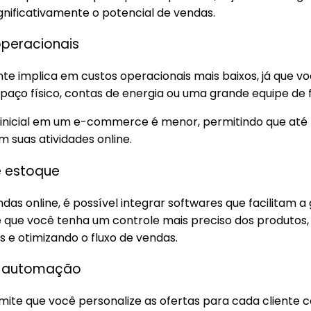
gnificativamente o potencial de vendas.
operacionais
te implica em custos operacionais mais baixos, já que v
paço físico, contas de energia ou uma grande equipe de 
to inicial em um e-commerce é menor, permitindo que a
 suas atividades online.
e estoque
s online, é possível integrar softwares que facilitam a
que você tenha um controle mais preciso dos produtos, 
 e otimizando o fluxo de vendas.
 e automação
rmite que você personalize as ofertas para cada cliente