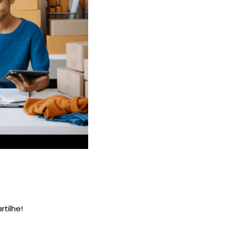
tilhe!