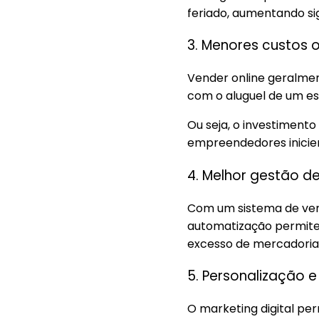
feriado, aumentando si
3. Menores custos 
Vender online geralmen
com o aluguel de um es
Ou seja, o investimen
empreendedores iniciem
4. Melhor gestão d
Com um sistema de venda
automatização permite 
excesso de mercadorias
5. Personalização
O marketing digital pe