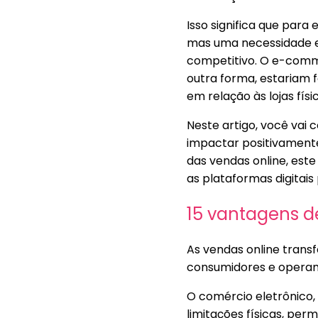
Isso significa que par
mas uma necessidade e
competitivo. O e-comm
outra forma, estariam 
em relação às lojas físi
Neste artigo, você vai
impactar positivamente 
das vendas online, este
as plataformas digitai
15 vantagens de
As vendas online tran
consumidores e operam
O comércio eletrônico
limitações físicas, pe