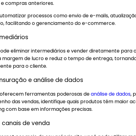
 e compras anteriores.
 automatizar processos como envio de e-mails, atualizaçã
o, facilitando o gerenciamento do e-commerce.
rmediários
ode eliminar intermediários e vender diretamente para o
 margem de lucro e reduz o tempo de entrega, tornando
iente para o cliente.
ensuração e análise de dados
is oferecem ferramentas poderosas de
análise de dados
, 
 das vendas, identifique quais produtos têm maior ace
ing com base em informações precisas.
e canais de venda