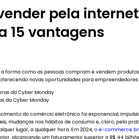
vender pela interne
a 15 vantagens
ou a forma como as pessoas compram e vendem produtos
e oferecendo novas oportunidades para empreendedores 
as da Cyber Monday
escimento do comércio eletrônico foi exponencial, impul
veis, mudanças nos hábitos de consumo e, claro, pela pra
lquer lugar, a qualquer hora. Em 2024,
o e-commerce bra
rior, alcançando um faturamento superior a R$ 44 bilhõe