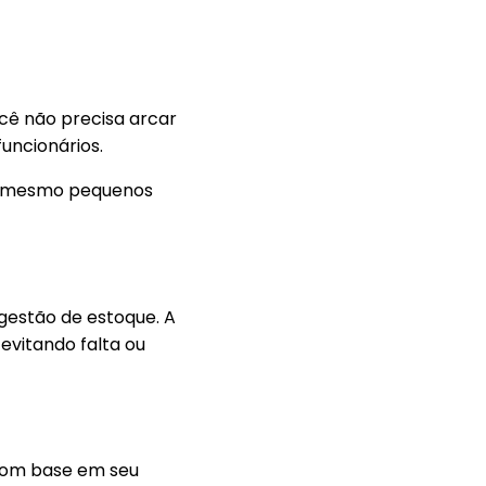
ocê não precisa arcar
funcionários.
té mesmo pequenos
 gestão de estoque. A
evitando falta ou
 com base em seu