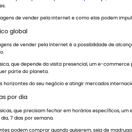
es.
ntagens de vender pela internet e como elas podem impuls
ico global
ens de vender pela internet é a possibilidade de alcan
do.
física, que depende da visita presencial, um e-commerce
uer parte do planeta.
s horizontes do seu negócio e atingir mercados internaci
as por dia
 físicas, que precisam fechar em horários específicos, 
 dia, 7 dias por semana.
clientes podem comprar quando quiserem, seja de madrug