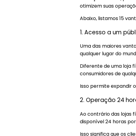
otimizem suas operaçõ
Abaixo, listamos 15 va
1. Acesso a um públ
Uma das maiores vantag
qualquer lugar do mun
Diferente de uma loja 
consumidores de qualq
Isso permite expandir o
2. Operação 24 hor
Ao contrário das lojas
disponível 24 horas por
Isso significa que os 