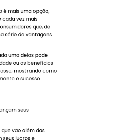
ão é mais uma opção,
 cada vez mais
onsumidores que, de
ma série de vantagens
cada uma delas pode
idade ou os benefícios
e passo, mostrando como
mento e sucesso.
cançam seus
 que vão além das
 seus lucros e