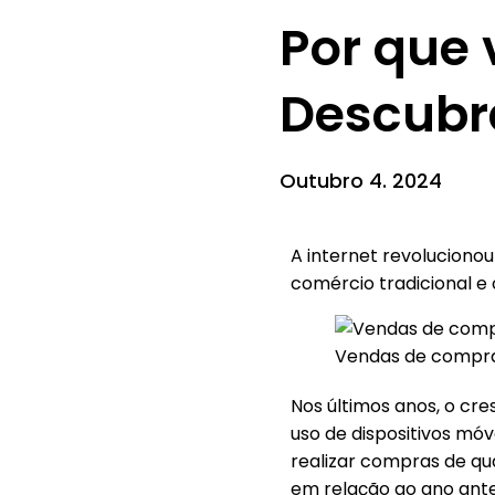
Por que 
Descubr
Outubro 4. 2024
A internet revolucion
comércio tradicional 
Vendas de compr
Nos últimos anos, o cr
uso de dispositivos mó
realizar compras de qua
em relação ao ano ante