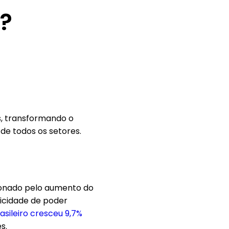
t?
, transformando o
de todos os setores.
sionado pelo aumento do
ticidade de poder
sileiro cresceu 9,7%
s.