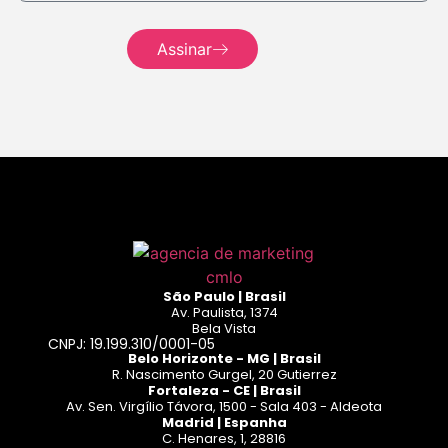
Leia
mais
Assinar
Leia mais
São Paulo | Brasil
Av. Paulista, 1374
Bela Vista
CNPJ: 19.199.310/0001-05
Belo Horizonte - MG | Brasil
R. Nascimento Gurgel, 20 Gutierrez
Fortaleza - CE | Brasil
Av. Sen. Virgílio Távora, 1500 - Sala 403 - Aldeota
Madrid | Espanha
C. Henares, 1, 28816