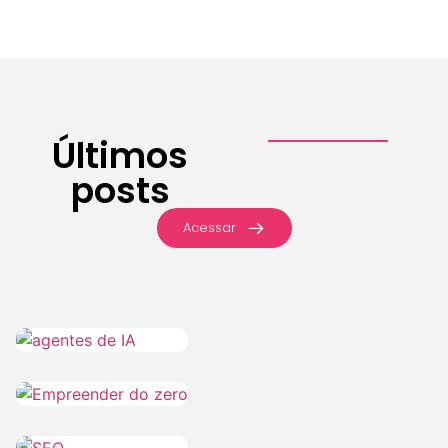
Últimos
posts
Acessar
IA