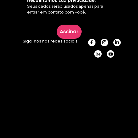
Respeitamos sua privacidade.
Seus dados serão usados apenas para
entrar em contato com você.
Assinar
Siga-nos nas redes sociais