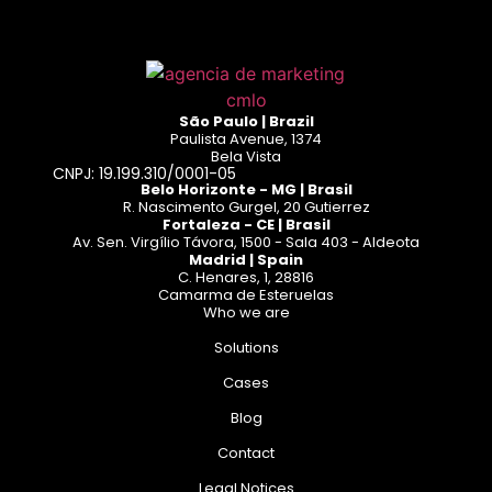
São Paulo | Brazil
Paulista Avenue, 1374
Bela Vista
CNPJ: 19.199.310/0001-05
Belo Horizonte - MG | Brasil
R. Nascimento Gurgel, 20 Gutierrez
Fortaleza - CE | Brasil
Av. Sen. Virgílio Távora, 1500 - Sala 403 - Aldeota
Madrid | Spain
C. Henares, 1, 28816
Camarma de Esteruelas
Who we are
Solutions
Cases
Blog
Contact
Legal Notices