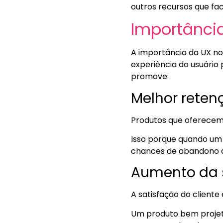
outros recursos que fac
Importânci
A importância da UX no
experiência do usuário 
promove:
Melhor reten
Produtos que oferecem 
Isso porque quando um p
chances de abandono d
Aumento da s
A satisfação do client
Um produto bem projet