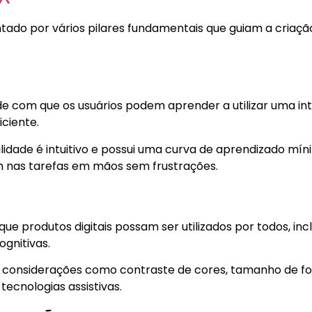
tado por vários pilares fundamentais que guiam a criação
ade com que os usuários podem aprender a utilizar uma in
iciente.
lidade é intuitivo e possui uma curva de aprendizado mín
m nas tarefas em mãos sem frustrações.
que produtos digitais possam ser utilizados por todos, i
ognitivas.
lo, considerações como contraste de cores, tamanho de f
tecnologias assistivas.