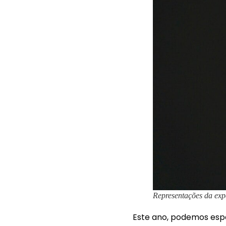
Representações da expe
Este ano, podemos espe