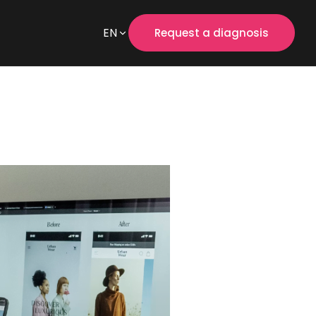
EN
Request a diagnosis