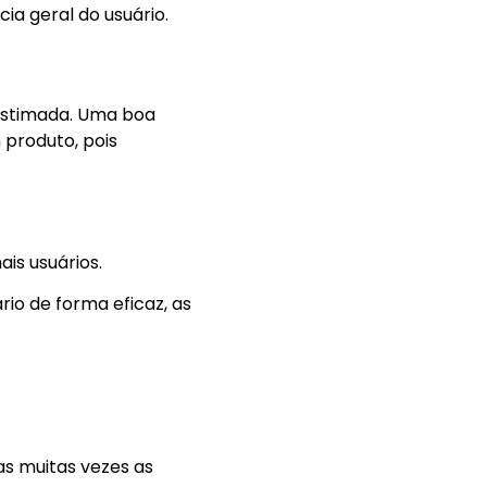
ia geral do usuário.
bestimada. Uma boa
 produto, pois
is usuários.
io de forma eficaz, as
s muitas vezes as