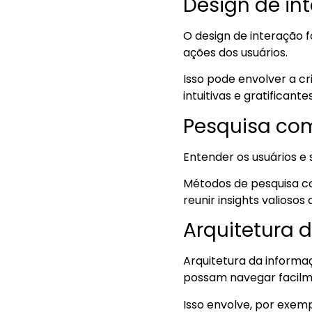
Design de in
O design de interação f
ações dos usuários.
Isso pode envolver a cr
intuitivas e gratificantes
Pesquisa co
Entender os usuários e 
Métodos de pesquisa co
reunir insights valioso
Arquitetura 
Arquitetura da informa
possam navegar facilm
Isso envolve, por exempl