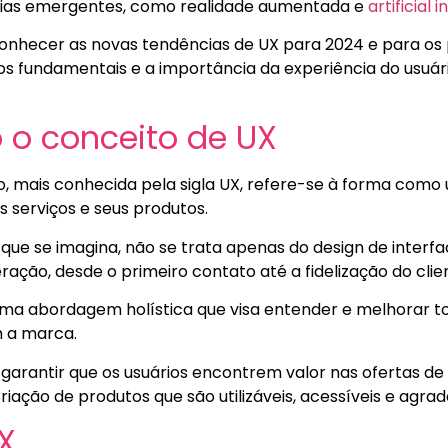
gias emergentes, como realidade aumentada e
artificial 
 conhecer as novas tendências de UX para 2024 e para os
s fundamentais e a importância da experiência do usuári
 o conceito de UX
io, mais conhecida pela sigla UX, refere-se à forma com
 serviços e seus produtos.
 que se imagina, não se trata apenas do design de inter
ração, desde o primeiro contato até a fidelização do clie
uma abordagem holística que visa entender e melhorar t
m a marca.
é garantir que os usuários encontrem valor nas ofertas d
iação de produtos que são utilizáveis, acessíveis e agrad
UX