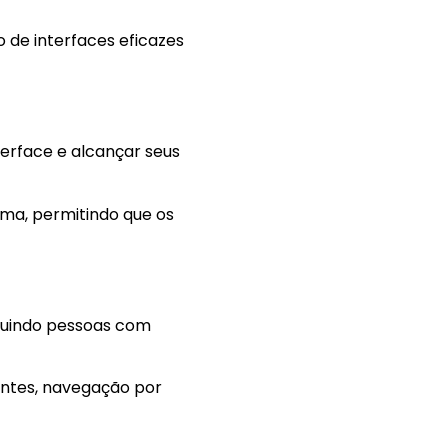
 de interfaces eficazes
terface e alcançar seus
ima, permitindo que os
ncluindo pessoas com
ontes, navegação por