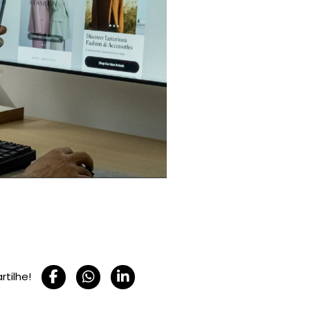
tilhe!