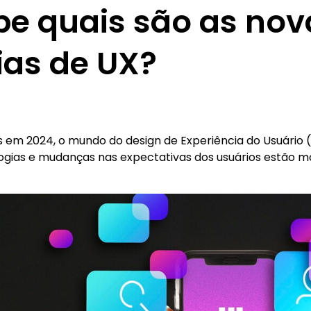
be quais são as nov
ias de UX?
 em 2024, o mundo do design de Experiência do Usuário 
ogias e mudanças nas expectativas dos usuários estão m