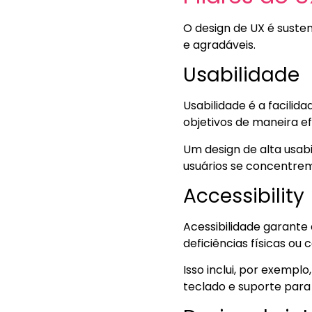
O design de UX é susten
e agradáveis.
Usabilidade
Usabilidade é a facilid
objetivos de maneira ef
Um design de alta usabi
usuários se concentre
Accessibility
Acessibilidade garante 
deficiências físicas ou c
Isso inclui, por exemp
teclado e suporte para 