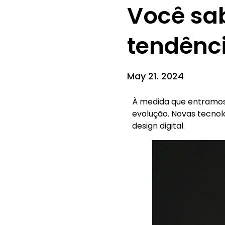
Você sa
tendênc
May 21. 2024
À medida que entramos
evolução. Novas tecnol
design digital.