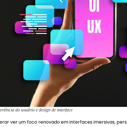
riência do usuário e design de interface
rar ver um foco renovado em interfaces imersivas, per