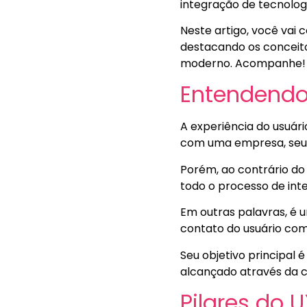
integração de tecnolo
Neste artigo, você vai
destacando os conceito
moderno. Acompanhe!
Entendendo
A experiência do usuár
com uma empresa, seus
Porém, ao contrário do
todo o processo de inte
Em outras palavras, é 
contato do usuário co
Seu objetivo principal 
alcançado através da cr
Pilares do 