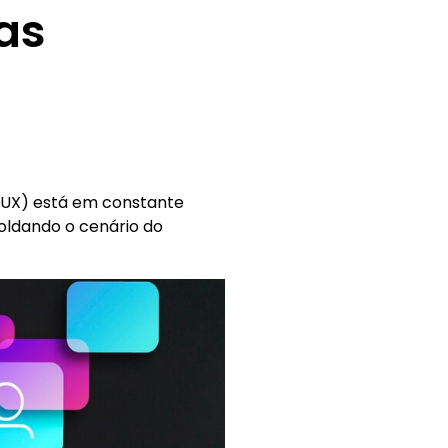
as
(UX) está em constante
oldando o cenário do