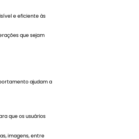
ível e eficiente às
nterações que sejam
omportamento ajudam a
ra que os usuários
tas, imagens, entre