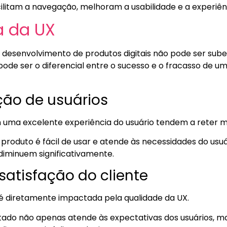
ilitam a navegação, melhoram a usabilidade e a experiênc
a da UX
 desenvolvimento de produtos digitais não pode ser su
pode ser o diferencial entre o sucesso e o fracasso de um
ção de usuários
uma excelente experiência do usuário tendem a reter ma
roduto é fácil de usar e atende às necessidades do usuár
iminuem significativamente.
atisfação do cliente
e é diretamente impactada pela qualidade da UX.
ado não apenas atende às expectativas dos usuários, ma