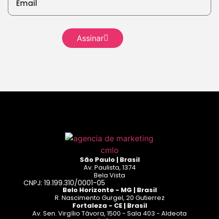
Leia mais
Leia
mais
Assinar
Leia mais
São Paulo | Brasil
Av. Paulista, 1374
Bela Vista
CNPJ: 19.199.310/0001-05
Belo Horizonte - MG | Brasil
R. Nascimento Gurgel, 20 Gutierrez
Fortaleza - CE | Brasil
Av. Sen. Virgílio Távora, 1500 - Sala 403 - Aldeota