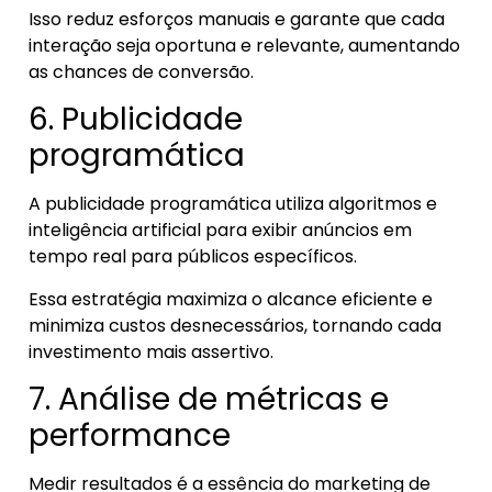
Isso reduz esforços manuais e garante que cada
interação seja oportuna e relevante, aumentando
as chances de conversão.
6. Publicidade
programática
A publicidade programática utiliza algoritmos e
inteligência artificial para exibir anúncios em
tempo real para públicos específicos.
Essa estratégia maximiza o alcance eficiente e
minimiza custos desnecessários, tornando cada
investimento mais assertivo.
7. Análise de métricas e
performance
Medir resultados é a essência do marketing de