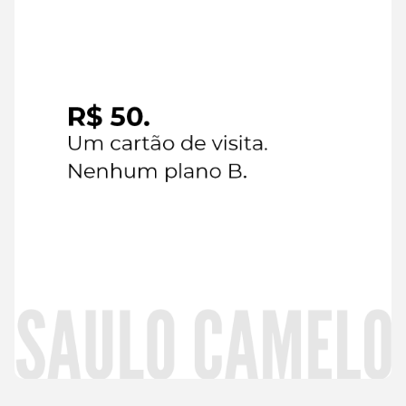
agosto de
2026
Leia
mais