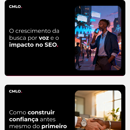
CMLO Do Zero
5 de agosto de 2026
SEO
5 de agosto
de 2026