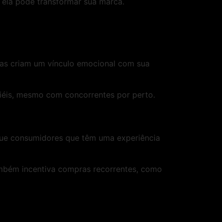
ela pode transformar sua marca.
las criam um vínculo emocional com sua
fiéis, mesmo com concorrentes por perto.
 que consumidores que têm uma experiência
mbém incentiva compras recorrentes, como