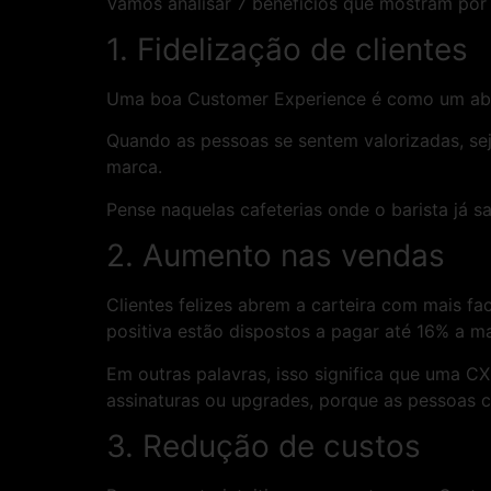
Vamos analisar 7 benefícios que mostram por
1. Fidelização de clientes
Uma boa Customer Experience é como um abraç
Quando as pessoas se sentem valorizadas, se
marca.
Pense naquelas cafeterias onde o barista já 
2. Aumento nas vendas
Clientes felizes abrem a carteira com mais 
positiva estão dispostos a pagar até 16% a m
Em outras palavras, isso significa que uma 
assinaturas ou upgrades, porque as pessoas 
3. Redução de custos