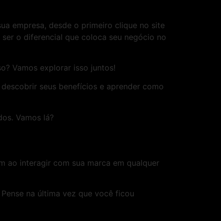
a empresa, desde o primeiro clique no site
er o diferencial que coloca seu negócio no
o? Vamos explorar isso juntos!
 descobrir seus benefícios e aprender como
dos. Vamos lá?
em ao interagir com sua marca em qualquer
Pense na última vez que você ficou