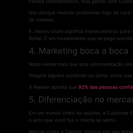
Parece contraintuitivo, mas gastar com Cust
Isso porque resolver problemas logo de cara
de clientes.
E, menos churn significa menos esforço para 
Kotler. É um investimento que se paga sozinho
4. Marketing boca a boca
Nada vende mais que uma recomendação since
Imagine alguém contando no jantar como sua 
A Nielsen aponta que
92% das pessoas confi
5. Diferenciação no merca
Em um mundo cheio de opções, a Customer E
o jeito que você faz o cliente se sentir.
Marcas como a Zappos, famosa por seu atendi