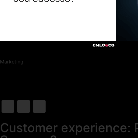
Marketing
Customer experience: P