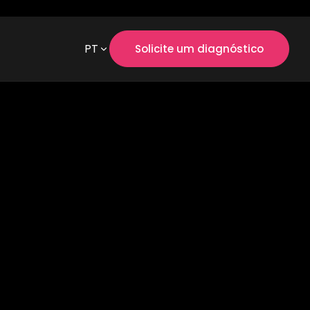
PT
Solicite um diagnóstico