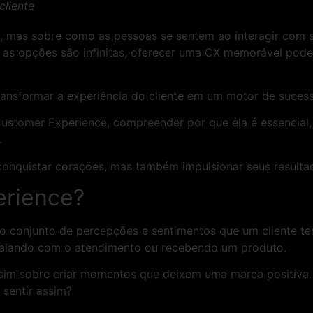
cliente
, mas sobre como as pessoas se sentem ao interagir com su
s opções são infinitas, oferecer uma CX memorável pode s
ansformar a experiência do cliente em um motor de sucess
ustomer Experience, compreender por que ela é essencial,
s.
onquistar corações, mas também impulsionar seus resulta
erience?
 o conjunto de percepções e sentimentos que um cliente t
 falando com o atendimento ou recebendo um produto.
sim sobre criar momentos que deixem uma marca positiva. 
sentir assim?