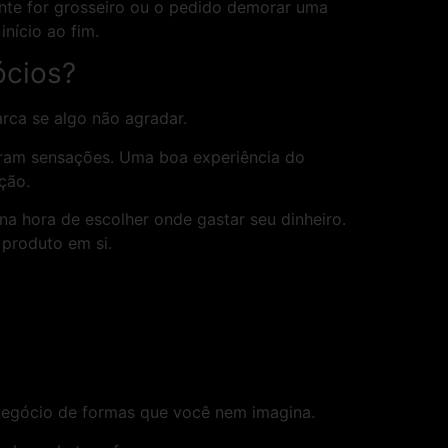
ente for grosseiro ou o pedido demorar uma
nício ao fim.
ócios?
rca se algo não agradar.
pram sensações. Uma boa experiência do
ção.
 hora de escolher onde gastar seu dinheiro.
 produto em si.
negócio de formas que você nem imagina.