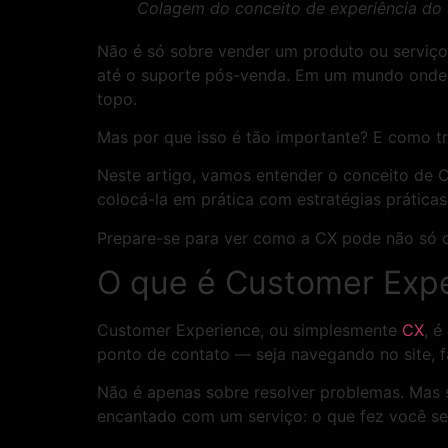
Colagem do conceito de experiência do 
Não é só sobre vender um produto ou serviço
até o suporte pós-venda. Em um mundo onde a
topo.
Mas por que isso é tão importante? E como tr
Neste artigo, vamos entender o conceito de C
colocá-la em prática com estratégias prática
Prepare-se para ver como a CX pode não só c
O que é Customer Exp
Customer Experience, ou simplesmente
CX
, é
ponto de contato — seja navegando no site,
Não é apenas sobre resolver problemas. Mas 
encantado com um serviço: o que fez você se 