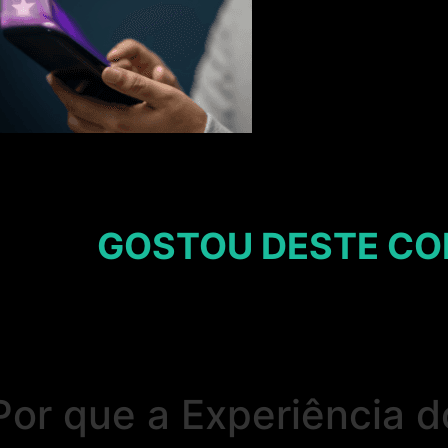
GOSTOU DESTE CO
or que a Experiência d