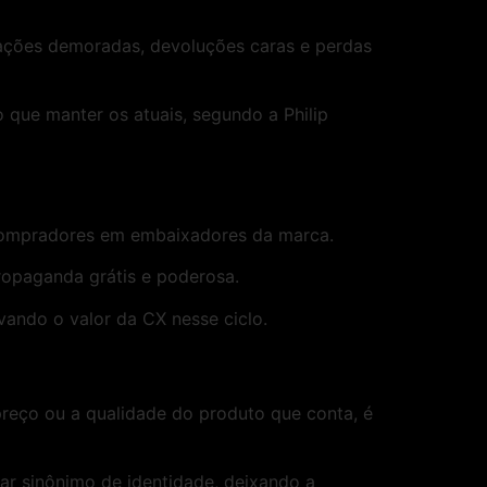
mações demoradas, devoluções caras e perdas
 que manter os atuais, segundo a Philip
 compradores em embaixadores da marca.
propaganda grátis e poderosa.
ando o valor da CX nesse ciclo.
preço ou a qualidade do produto que conta, é
r sinônimo de identidade, deixando a