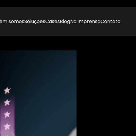
em somos
Soluções
Cases
Blog
Na imprensa
Contato