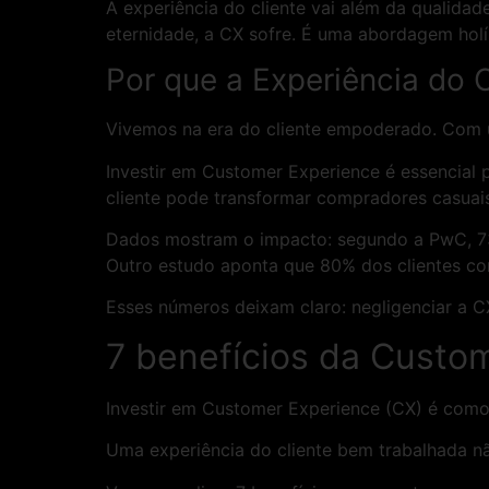
A experiência do cliente vai além da qualida
eternidade, a CX sofre. É uma abordagem holís
Por que a Experiência do 
Vivemos na era do cliente empoderado. Com u
Investir em Customer Experience é essencia
cliente pode transformar compradores casua
Dados mostram o impacto: segundo a PwC, 73%
Outro estudo aponta que 80% dos clientes con
Esses números deixam claro: negligenciar a C
7 benefícios da Custo
Investir em Customer Experience (CX) é como
Uma experiência do cliente bem trabalhada 