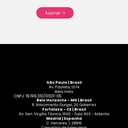
Assinar
Leia mais
São Paulo | Brasil
Av. Paulista, 1374
Bela Vista
CNPJ: 19.199.310/0001-05
Belo Horizonte - MG | Brasil
R. Nascimento Gurgel, 20 Gutierrez
Fortaleza - CE | Brasil
Av. Sen. Virgílio Távora, 1500 - Sala 403 - Aldeota
Madrid | Espanha
C. Henares, 1, 28816
Camarma de Esteruelas