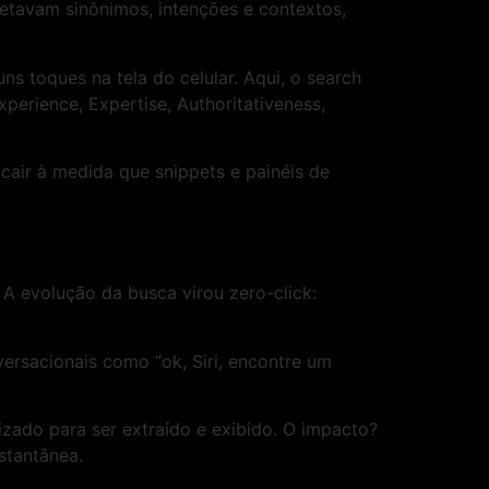
etavam sinônimos, intenções e contextos,
s toques na tela do celular. Aqui, o search
xperience, Expertise, Authoritativeness,
cair à medida que snippets e painéis de
 A evolução da busca virou zero-click:
ersacionais como “ok, Siri, encontre um
izado para ser extraído e exibido. O impacto?
stantânea.