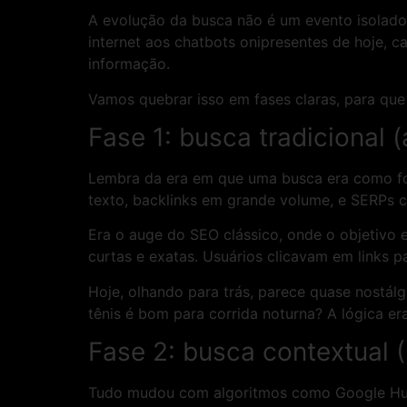
A evolução da busca não é um evento isolado
internet aos chatbots onipresentes de hoje, c
informação.
Vamos quebrar isso em fases claras, para que
Fase 1: busca tradicional 
Lembra da era em que uma busca era como fo
texto, backlinks em grande volume, e SERPs c
Era o auge do SEO clássico, onde o objetivo
curtas e exatas. Usuários clicavam em links 
Hoje, olhando para trás, parece quase nostál
tênis é bom para corrida noturna? A lógica era 
Fase 2: busca contextual 
Tudo mudou com algoritmos como Google Humm