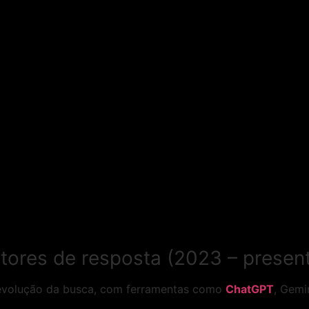
otores de resposta (2023 – presen
 evolução da busca, com ferramentas como
ChatGPT
, Gemi