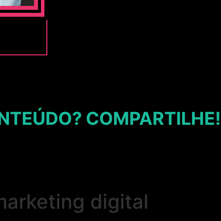
NTEÚDO? COMPARTILHE!
rketing digital