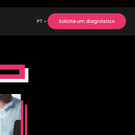
PT
Solicite um diagnóstico