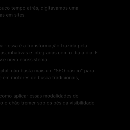
ouco tempo atrás, digitávamos uma
as em sites.
ar: essa é a transformação trazida pela
, intuitivas e integradas com o dia a dia. E
esse novo ecossistema.
ital: não basta mais um “SEO básico” para
de em motores de busca tradicionais,
e como aplicar essas modalidades de
o o chão tremer sob os pés da visibilidade