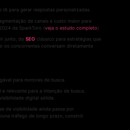
o IA para gerar respostas personalizadas.
ragmentação de canais e custo maior para
 2024 da SparkToro (
veja o estudo completo
).
ir junto, do
SEO
clássico para estratégias que
nto os concorrentes conversam diretamente
igável para motores de busca.
l e relevante para a intenção de busca,
sibilidade digital sólida.
 da visibilidade ainda passa por
iona tráfego de longo prazo, constrói