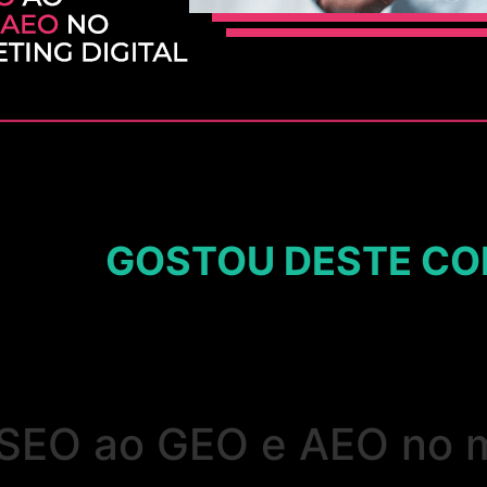
GOSTOU DESTE CO
SEO ao GEO e AEO no ma