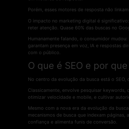
Porém, esses motores de resposta não linkam.
O impacto no marketing digital é significati
reter atenção. Quase 60% das buscas no Goog
Humanamente falando, o consumidor mudou: ele
garantam presença em voz, IA e respostas dir
com o público.
O que é SEO e por que
No centro da evolução da busca está o SEO, o
Classicamente, envolve pesquisar keywords, 
otimizar velocidade e mobile, e cultivar autori
Mesmo com a nova era da evolução da busca, 
mecanismos de busca que indexam páginas, ava
confiança e alimenta funis de conversão.