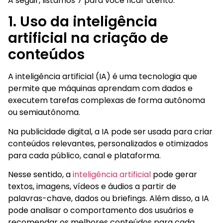
A seguir, listamos 7 para você ficar atento:
1. Uso da inteligência
artificial na criação de
conteúdos
A inteligência artificial (IA) é uma tecnologia que
permite que máquinas aprendam com dados e
executem tarefas complexas de forma autônoma
ou semiautônoma.
Na publicidade digital, a IA pode ser usada para criar
conteúdos relevantes, personalizados e otimizados
para cada público, canal e plataforma.
Nesse sentido, a
inteligência artificial
pode gerar
textos, imagens, vídeos e áudios a partir de
palavras-chave, dados ou briefings. Além disso, a IA
pode analisar o comportamento dos usuários e
recomendar os melhores conteúdos para cada