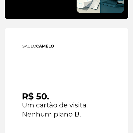
IA
6 de
agosto de
2026