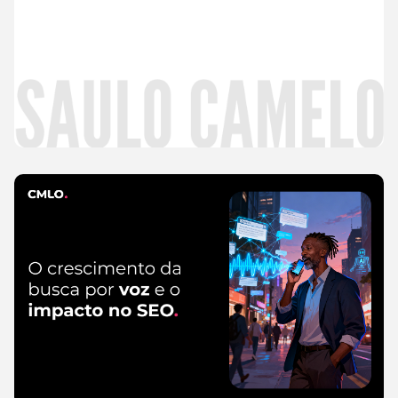
Leia
mais
CMLO Do Zero
5 de agosto de 2026