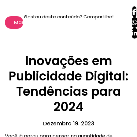
Gostou deste conteúdo? Compartilhe!
Marketing
Inovações em
Publicidade Digital:
Tendências para
2024
Dezembro 19. 2023
Você já parou para pensar na quantidade de