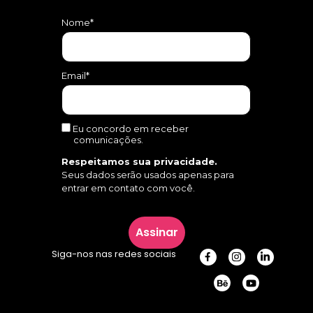
Nome*
Email*
Eu concordo em receber
comunicações.
Respeitamos sua privacidade.
Seus dados serão usados apenas para
entrar em contato com você.
Assinar
Siga-nos nas redes sociais