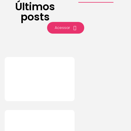
Últimos
posts
Acessar
IA