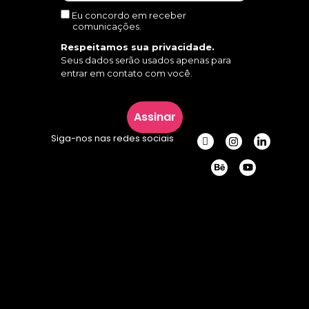
Eu concordo em receber
comunicações.
Respeitamos sua privacidade.
Seus dados serão usados apenas para
entrar em contato com você.
Assinar
Siga-nos nas redes sociais