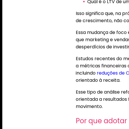
Qual é o LTV de 
Isso significa que, na 
de crescimento, não co
Essa mudança de foco é
que marketing e venda
desperdícios de invest
Estudos recentes do m
a métricas financeiras
incluindo
reduções de 
orientado à receita.
Esse tipo de análise r
orientada a resultados 
movimento.
Por que adotar