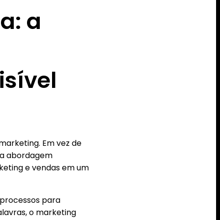
a: a
isível
marketing. Em vez de
ssa abordagem
rketing e vendas em um
 processos para
alavras, o marketing