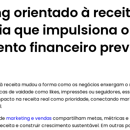
g orientado à receit
ia que impulsiona o
nto financeiro prev
 à receita mudou a forma como os negócios enxergam o 
as de vaidade como likes, impressões ou seguidores, e
mpacto na receita real como prioridade, conectando ma
l.
 de
marketing e vendas
compartilham metas, métricas e
eceita e construir crescimento sustentável. Em outras p