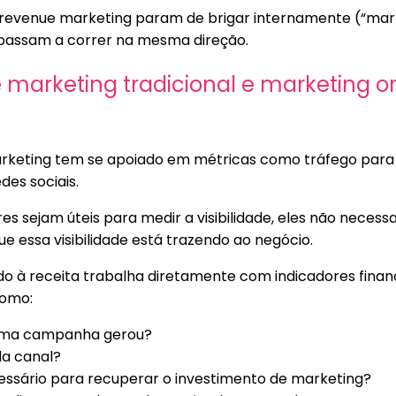
evenue marketing param de brigar internamente (“marke
 passam a correr na mesma direção.
 marketing tradicional e marketing o
rketing tem se apoiado em métricas como tráfego para o 
des sociais.
es sejam úteis para medir a visibilidade, eles não neces
que essa visibilidade está trazendo ao negócio.
do à receita trabalha diretamente com indicadores finan
como:
uma campanha gerou?
da canal?
ssário para recuperar o investimento de marketing?