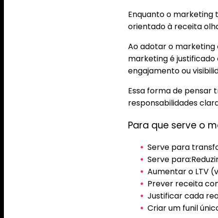
Enquanto o marketing t
orientado à receita o
Ao adotar o marketing 
marketing é justificad
engajamento ou visibili
Essa forma de pensar 
responsabilidades clar
Para que serve o m
Serve para transf
Serve para:Reduzir
Aumentar o LTV (va
Prever receita c
Justificar cada r
Criar um funil únic