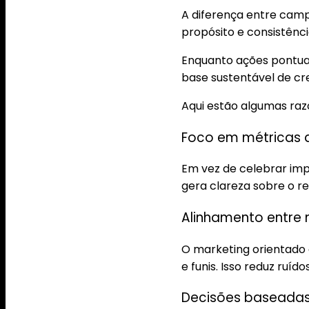
A diferença entre camp
propósito e consistênci
Enquanto ações pontua
base sustentável de cr
Aqui estão algumas raz
Foco em métricas 
Em vez de celebrar imp
gera clareza sobre o r
Alinhamento entre 
O marketing orientado 
e funis. Isso reduz ruíd
Decisões baseada