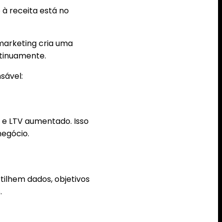
à receita está no
arketing cria uma
ntinuamente.
sável:
 e LTV aumentado. Isso
negócio.
tilhem dados, objetivos
.