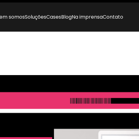
em somos
Soluções
Cases
Blog
Na imprensa
Contato