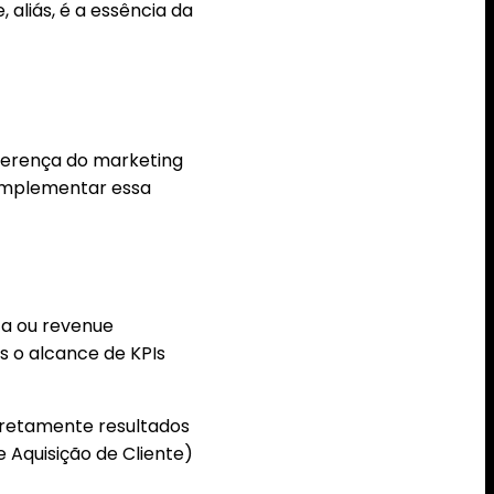
 aliás, é a essência da
iferença do marketing
 implementar essa
ta ou revenue
s o alcance de KPIs
iretamente resultados
 Aquisição de Cliente)