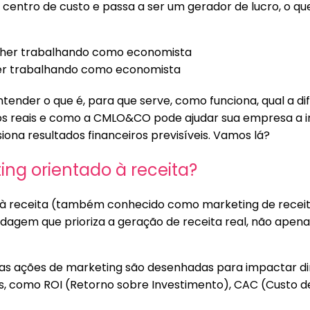
 centro de custo e passa a ser um gerador de lucro, o que,
her trabalhando como economista
ntender o que é, para que serve, como funciona, qual a d
cios reais e como a CMLO&CO pode ajudar sua empresa a
ona resultados financeiros previsíveis. Vamos lá?
ing orientado à receita?
 à receita (também conhecido como marketing de recei
agem que prioriza a geração de receita real, não apena
as as ações de marketing são desenhadas para impactar d
s, como ROI (Retorno sobre Investimento), CAC (Custo de