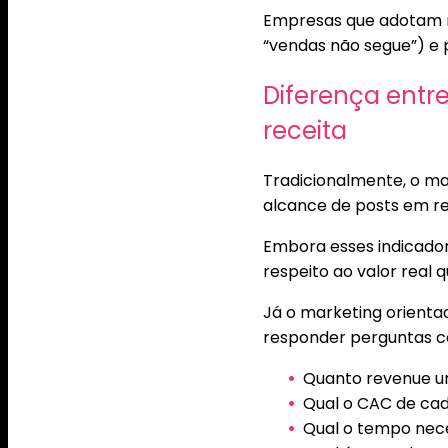
Empresas que adotam r
“vendas não segue”) e
Diferença entre
receita
Tradicionalmente, o ma
alcance de posts em re
Embora esses indicador
respeito ao valor real 
Já o marketing orienta
responder perguntas 
Quanto revenue 
Qual o CAC de ca
Qual o tempo nece