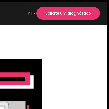
PT
Solicite um diagnóstico