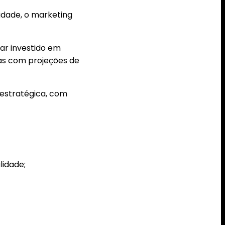
idade, o marketing
ar investido em
nas com projeções de
estratégica, com
lidade;