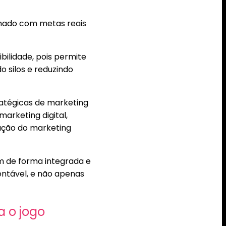
linhado com metas reais
ilidade, pois permite
 silos e reduzindo
atégicas de marketing
arketing digital,
ação do marketing
m de forma integrada e
entável, e não apenas
a o jogo