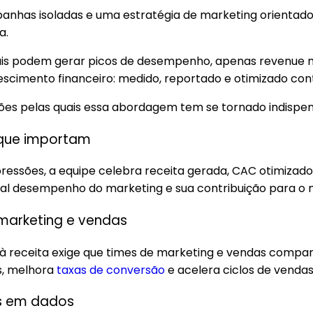
anhas isoladas e uma estratégia de marketing orientado 
a.
is podem gerar picos de desempenho, apenas revenue m
escimento financeiro: medido, reportado e otimizado co
ões pelas quais essa abordagem tem se tornado indispen
que importam
ressões, a equipe celebra receita gerada, CAC otimizado
eal desempenho do marketing e sua contribuição para o 
marketing e vendas
à receita exige que times de marketing e vendas compar
os, melhora
taxas de conversão
e acelera ciclos de vendas
s em dados