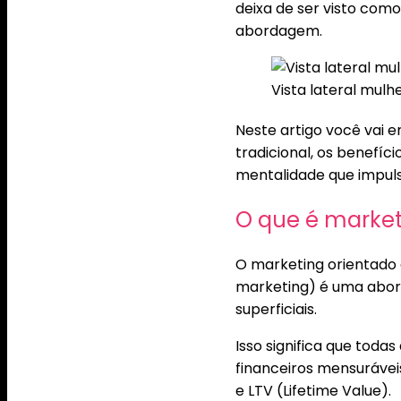
deixa de ser visto como
abordagem.
Vista lateral mul
Neste artigo você vai e
tradicional, os benefí
mentalidade que impulsi
O que é market
O marketing orientado
marketing) é uma abord
superficiais.
Isso significa que tod
financeiros mensurávei
e LTV (Lifetime Value).