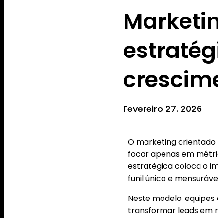
Marketin
estratég
crescime
Fevereiro 27. 2026
O marketing orientado
focar apenas em métric
estratégica coloca o i
funil único e mensuráve
Neste modelo, equipes
transformar leads em r