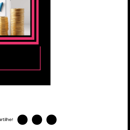
tilhe!