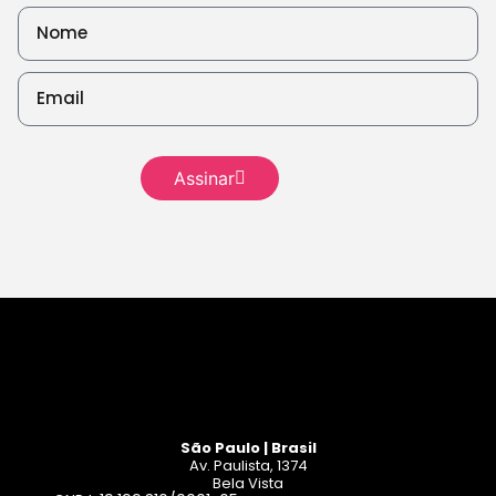
Leia
mais
Assinar
Leia mais
São Paulo | Brasil
Av. Paulista, 1374
Bela Vista