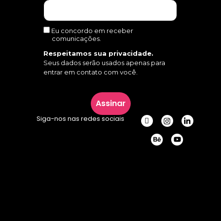
Eu concordo em receber
comunicações.
Respeitamos sua privacidade.
Seus dados serão usados apenas para
entrar em contato com você.
Assinar
Siga-nos nas redes sociais