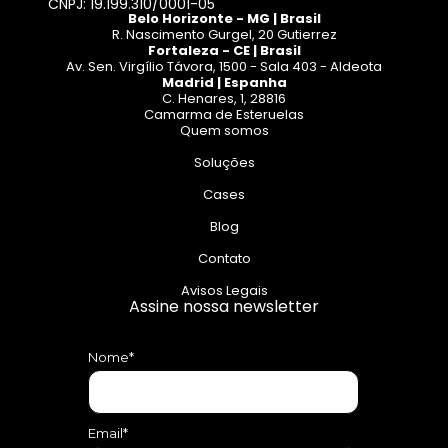
CNPJ: 19.199.310/0001-05
Belo Horizonte - MG | Brasil
R. Nascimento Gurgel, 20 Gutierrez
Fortaleza - CE | Brasil
Av. Sen. Virgílio Távora, 1500 - Sala 403 - Aldeota
Madrid | Espanha
C. Henares, 1, 28816
Camarma de Esteruelas
Quem somos
Soluções
Cases
Blog
Contato
Avisos Legais
Assine nossa newsletter
Nome*
Email*