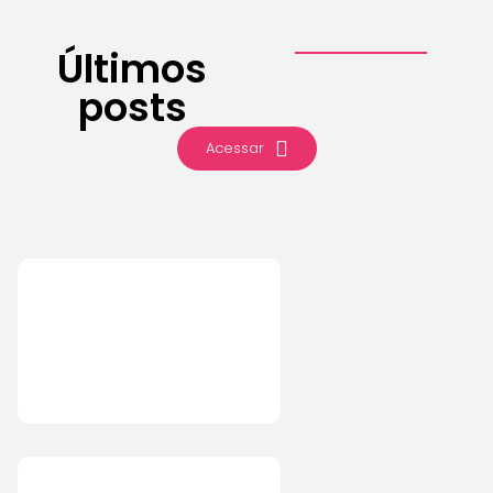
Últimos
posts
Acessar
IA