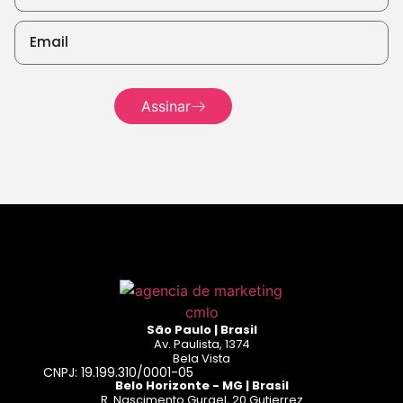
mais
Leia mais
Leia
mais
Assinar
Leia mais
São Paulo | Brasil
Av. Paulista, 1374
Bela Vista
CNPJ: 19.199.310/0001-05
Belo Horizonte - MG | Brasil
R. Nascimento Gurgel, 20 Gutierrez