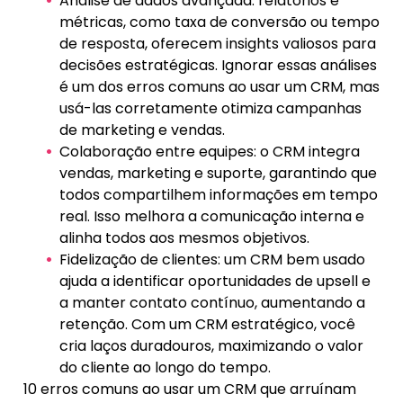
Análise de dados avançada: relatórios e
métricas, como taxa de conversão ou tempo
de resposta, oferecem insights valiosos para
decisões estratégicas. Ignorar essas análises
é um dos erros comuns ao usar um CRM, mas
usá-las corretamente otimiza campanhas
de marketing e vendas.
Colaboração entre equipes: o CRM integra
vendas, marketing e suporte, garantindo que
todos compartilhem informações em tempo
real. Isso melhora a comunicação interna e
alinha todos aos mesmos objetivos.
Fidelização de clientes: um CRM bem usado
ajuda a identificar oportunidades de upsell e
a manter contato contínuo, aumentando a
retenção. Com um CRM estratégico, você
cria laços duradouros, maximizando o valor
do cliente ao longo do tempo.
10 erros comuns ao usar um CRM que arruínam