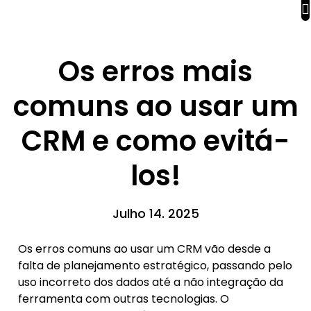
Os erros mais
comuns ao usar um
CRM e como evitá-
los!
Julho 14. 2025
Os erros comuns ao usar um CRM vão desde a
falta de planejamento estratégico, passando pelo
uso incorreto dos dados até a não integração da
ferramenta com outras tecnologias. O