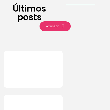
Últimos
posts
Acessar
IA