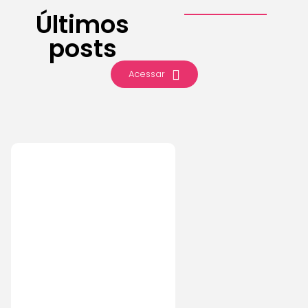
Últimos
posts
Acessar