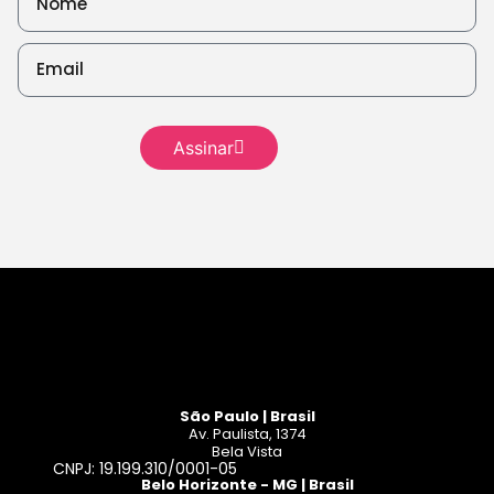
Leia mais
Assinar
Leia mais
São Paulo | Brasil
Av. Paulista, 1374
Bela Vista
CNPJ: 19.199.310/0001-05
Belo Horizonte - MG | Brasil