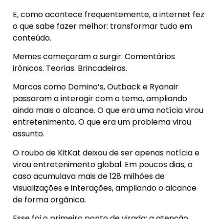
E, como acontece frequentemente, a internet fez
o que sabe fazer melhor: transformar tudo em
conteúdo.
Memes começaram a surgir. Comentários
irônicos. Teorias. Brincadeiras.
Marcas como Domino’s, Outback e Ryanair
passaram a interagir com o tema, ampliando
ainda mais o alcance. O que era uma notícia virou
entretenimento. O que era um problema virou
assunto.
O roubo de KitKat deixou de ser apenas notícia e
virou entretenimento global. Em poucos dias, o
caso acumulava mais de 128 milhões de
visualizações e interações, ampliando o alcance
de forma orgânica.
Esse foi o primeiro ponto de virada: a atenção.