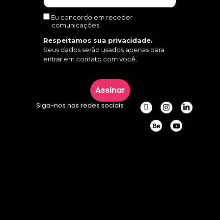
Eu concordo em receber
comunicações.
Respeitamos sua privacidade.
Seus dados serão usados apenas para
entrar em contato com você.
Assinar
Siga-nos nas redes sociais