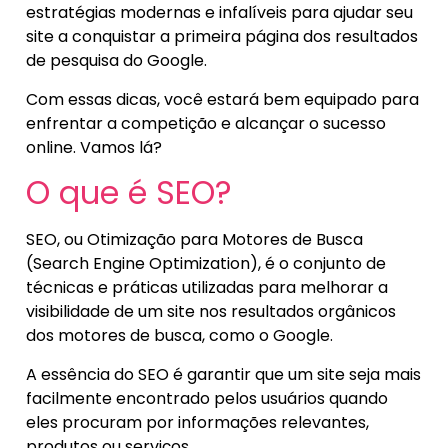
estratégias modernas e infalíveis para ajudar seu
site a conquistar a primeira página dos resultados
de pesquisa do Google.
Com essas dicas, você estará bem equipado para
enfrentar a competição e alcançar o sucesso
online. Vamos lá?
O que é SEO?
SEO, ou Otimização para Motores de Busca
(Search Engine Optimization), é o conjunto de
técnicas e práticas utilizadas para melhorar a
visibilidade de um site nos resultados orgânicos
dos motores de busca, como o Google.
A essência do SEO é garantir que um site seja mais
facilmente encontrado pelos usuários quando
eles procuram por informações relevantes,
produtos ou serviços.