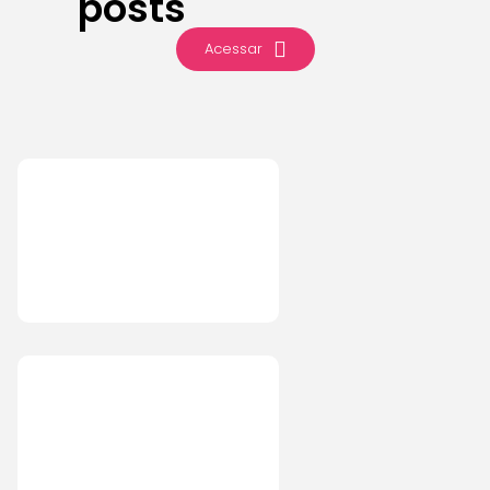
posts
Acessar
IA
6 de
agosto de
2026