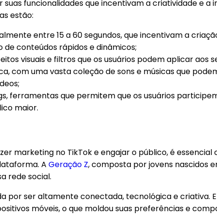
 suas funcionalidades que incentivam a criatividade e a i
as estão:
almente entre 15 a 60 segundos, que incentivam a criaçã
 de conteúdos rápidos e dinâmicos;
tos visuais e filtros que os usuários podem aplicar aos s
ica, com uma vasta coleção de sons e músicas que pode
deos;
gs, ferramentas que permitem que os usuários participem
ico maior.
er marketing no TikTok e engajar o público, é essencia
plataforma. A
Geração Z
, composta por jovens nascidos en
a rede social.
a por ser altamente conectada, tecnológica e criativa.
spositivos móveis, o que moldou suas preferências e comp