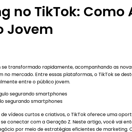
ng no TikTok: Como 
co Jovem
em se transformado rapidamente, acompanhando as nova
m no mercado. Entre essas plataformas, o TikTok se de
ialmente entre o público jovem.
ulo segurando smartphones
de vídeos curtos e criativos, o TikTok oferece uma oport
e conectar com a Geração Z. Neste artigo, você vai ente
egócio por meio de estratégias eficientes de marketing. C