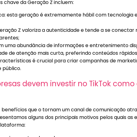
s chave da Geração Z incluem:
ca: esta geração é extremamente hábil com tecnologia 
Geração Z valoriza a autenticidade e tende a se conecta
arentes;
m uma abundância de informações e entretenimento disp
e de atenção mais curta, preferindo conteúdos rápidos
racterísticas é crucial para criar campanhas de marketi
 público.
resas devem investir no TikTok como
s benefícios que o tornam um canal de comunicação atr
resentamos alguns dos principais motivos pelos quais a
plataforma: