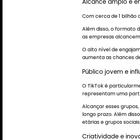
Alcance amplo e e
Com cerca de 1 bilhão d
Além disso, o formato 
as empresas alcancem
O alto nível de engajam
aumenta as chances de
Público jovem e inf
O TikTok é particularm
representam uma parte 
Alcançar esses grupos, 
longo prazo. Além disso
etárias e grupos sociais
Criatividade e ino