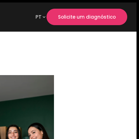
PT
Solicite um diagnóstico