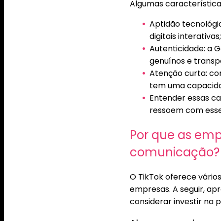
Algumas característica
Aptidão tecnológi
digitais interativas;
Autenticidade: a 
genuínos e transp
Atenção curta: co
tem uma capacidad
Entender essas ca
ressoem com esse
Por que as emp
comunicação?
O TikTok oferece vário
empresas. A seguir, ap
considerar investir na 