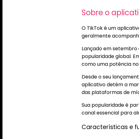
Sobre o aplicat
O TikTok é um aplicativ
geralmente acompanhado
Lançado em setembro d
popularidade global. E
como uma potência no c
Desde o seu lançament
aplicativo detém a mar
das plataformas de míd
Sua popularidade é par
canal essencial para al
Características e 