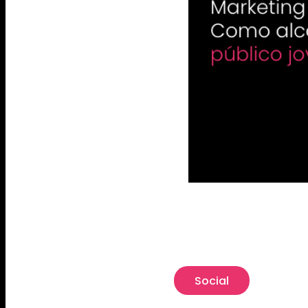
Social