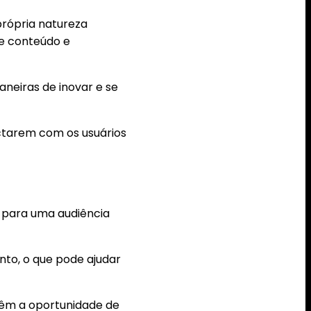
própria natureza
de conteúdo e
neiras de inovar e se
ectarem com os usuários
 para uma audiência
to, o que pode ajudar
têm a oportunidade de