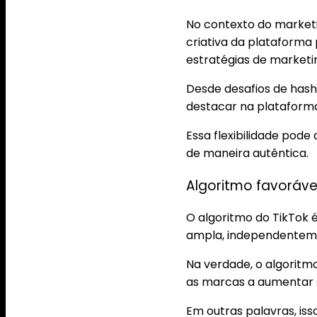
No contexto do marketin
criativa da plataforma
estratégias de marketi
Desde desafios de has
destacar na plataform
Essa flexibilidade pod
de maneira autêntica.
Algoritmo favoráve
O algoritmo do TikTok
ampla, independentem
Na verdade, o algoritm
as marcas a aumentar su
Em outras palavras, is