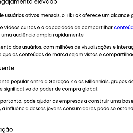
ngajamento elevado
e usuários ativos mensais, o TikTok oferece um alcance gl
de vídeos curtos e a capacidade de compartilhar
conteúdo
 uma audiência ampla rapidamente.
ento dos usuários, com milhões de visualizações e inter
 que os conteúdos de marca sejam vistos e compartilha
luente
ente popular entre a Geração Z e os Millennials, grupos 
significativa do poder de compra global.
portanto, pode ajudar as empresas a construir uma base 
, a influência desses jovens consumidores pode se estend
.
vação