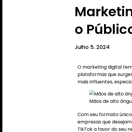
Marketi
o Públi
Julho 5. 2024
O marketing digital t
plataformas que surge
mais influentes, espec
Mãos de alto âng
Com seu formato único 
empresas que desejam s
TikTok a favor do seu n