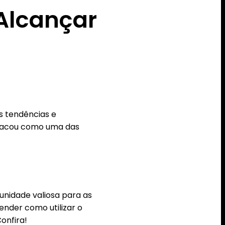
Alcançar
s tendências e
stacou como uma das
unidade valiosa para as
nder como utilizar o
onfira!