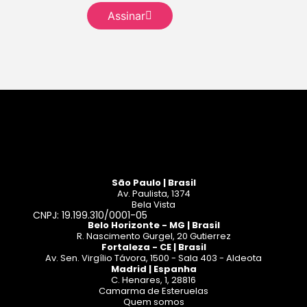
Assinar
Leia mais
São Paulo | Brasil
Av. Paulista, 1374
Bela Vista
CNPJ: 19.199.310/0001-05
Belo Horizonte - MG | Brasil
R. Nascimento Gurgel, 20 Gutierrez
Fortaleza - CE | Brasil
Av. Sen. Virgílio Távora, 1500 - Sala 403 - Aldeota
Madrid | Espanha
C. Henares, 1, 28816
Camarma de Esteruelas
Quem somos