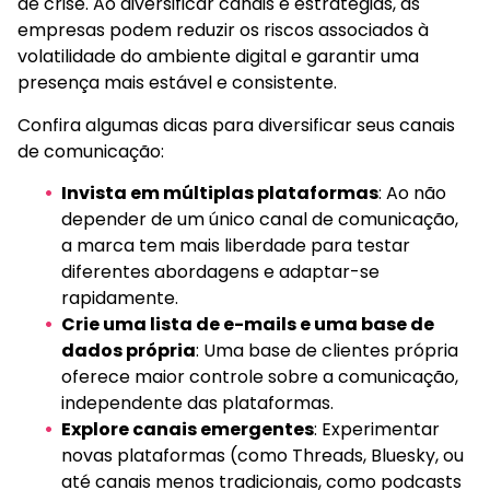
de crise. Ao diversificar canais e estratégias, as
empresas podem reduzir os riscos associados à
volatilidade do ambiente digital e garantir uma
presença mais estável e consistente.
Confira algumas dicas para diversificar seus canais
de comunicação:
Invista em múltiplas plataformas
: Ao não
depender de um único canal de comunicação,
a marca tem mais liberdade para testar
diferentes abordagens e adaptar-se
rapidamente.
Crie uma lista de e-mails e uma base de
dados própria
: Uma base de clientes própria
oferece maior controle sobre a comunicação,
independente das plataformas.
Explore canais emergentes
: Experimentar
novas plataformas (como Threads, Bluesky, ou
até canais menos tradicionais, como podcasts