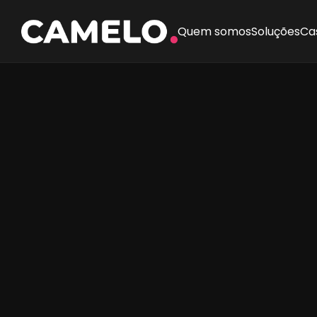
Quem somos
Soluções
Ca