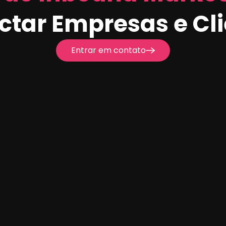
tar Empresas e Cl
Entrar em contato