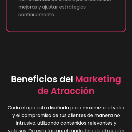
mejoras y ajustar estrategias
continuamente.
Beneficios del
Marketing
de Atracción
Cada etapa está diseñada para maximizar el valor
y el compromiso de tus clientes de manera no
intrusiva, utilizando contenidos relevantes y
valiosos. De esta forma, el marketing de atracción