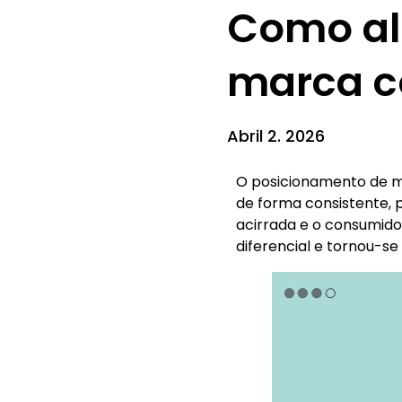
Como al
marca co
Abril 2. 2026
O posicionamento de m
de forma consistente, 
acirrada e o consumidor
diferencial e tornou-se 