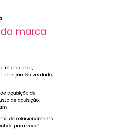
s.
e da marca
 a marca atrai,
 atenção. Na verdade,
de aquisição de
sto de aquisição,
cam.
tos de relacionamento.
entido para você”.