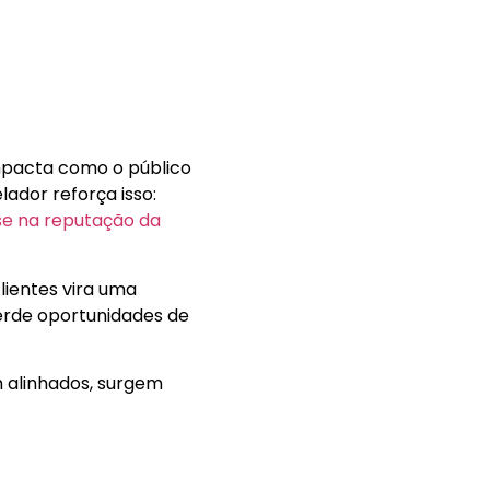
impacta como o público
ador reforça isso:
e na reputação da
lientes vira uma
perde oportunidades de
m alinhados, surgem