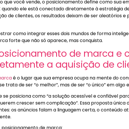
 o que você vende, o posicionamento define como sua e
E quando ele está conectado diretamente à estratégia d
ão de clientes, os resultados deixam de ser aleatórios e
strar como integrar esses dois mundos de forma intelig
rca forte que não só aparece, mas conquista.
posicionamento de marca e 
etamente a aquisição de cli
marca
é o lugar que sua empresa ocupa na mente do con
e trata de ser “o melhor”, mas de ser “o único” em algo 
se posiciona como “a solução acessível e confiável pa
erem crescer sem complicação”. Essa proposta única de 
ntes: os anúncios falam a linguagem certa, o conteúdo atrai
ente.
o posicionamento de marca: