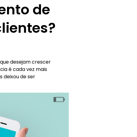
ento de
lientes?
 que desejam crescer
cia é cada vez mais
s deixou de ser