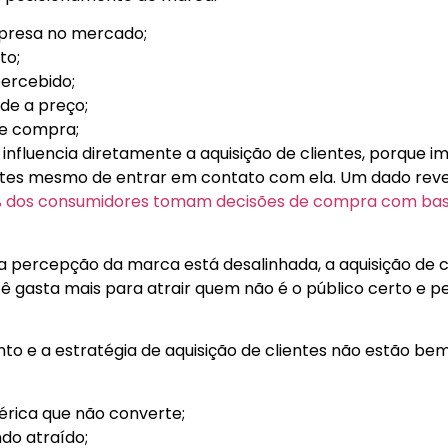
mpresa no mercado;
to;
ercebido;
ade a preço;
de compra;
 influencia diretamente a aquisição de clientes, porque 
tes mesmo de entrar em contato com ela. Um dado revel
 dos consumidores tomam decisões de compra com bas
 a percepção da marca está desalinhada, a aquisição de c
ê gasta mais para atrair quem não é o público certo e 
o e a estratégia de aquisição de clientes não estão be
rica que não converte;
do atraído;