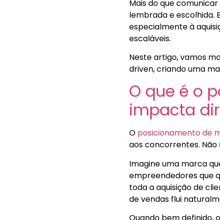
Mais do que comunicar
lembrada e escolhida. 
especialmente à aquisiç
escaláveis.
Neste artigo, vamos mo
driven, criando uma ma
O que é o 
impacta dir
O
posicionamento de 
aos concorrentes. Não s
Imagine uma marca que 
empreendedores que qu
toda a aquisição de clie
de vendas flui naturalm
Quando bem definido, 