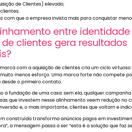
isição de Clientes) elevado;
clientes.
z com que a empresa invista mais para conquistar meno
alinhamento entre identidad
 de clientes gera resultados
is?
 marca com a aquisição de clientes cria um ciclo virtuoso:
muito menos esforço. Uma marca forte não compete por
a desde o primeiro contato.
 a fundação de uma casa: sem ela, qualquer campanha 
sas que investem nesse alinhamento veem redução no cu
versão e, o mais importante, clientes que voltam e indi
 construída transforma anúncios pagos em investimen
a”, a mensagem passa a ser “esta é a solução que faz s