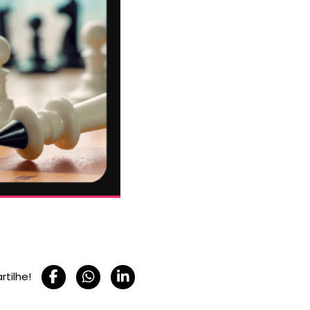
tilhe!