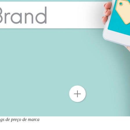
tags de preço de marca