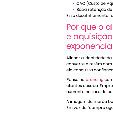
CAC (Custo de Aqu
Baixa retenção de 
Esse desalinhamento fa
Por que o 
e aquisição
exponencia
Alinhar a identidade da
converte e retém com 
ela conquista confianç
Pense no
branding
como
clientes desaba. Empre
aumento na taxa de con
A imagem da marca bem
Em vez de “compre agor