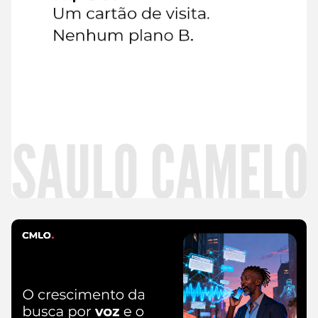
Leia
mais
CMLO Do Zero
5 de agosto de 2026