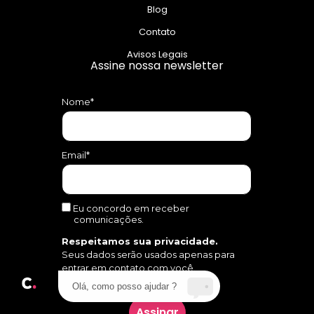
Blog
Contato
Avisos Legais
Assine nossa newsletter
Nome*
Email*
Eu concordo em receber
comunicações.
Respeitamos sua privacidade.
Seus dados serão usados apenas para
entrar em contato com você.
Olá, como posso ajudar ?
Assinar