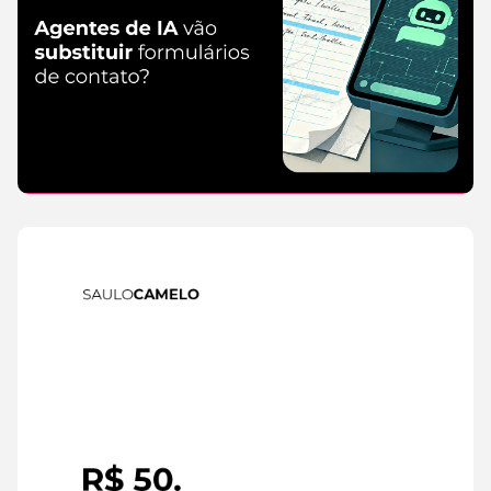
IA
6 de
agosto de
2026