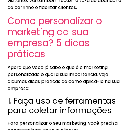
visitante. Vai também reduzir a taxa de abandono
de carrinho e fidelizar clientes.
Como personalizar o
marketing da sua
empresa? 5 dicas
práticas
Agora que você já sabe o que é o marketing
personalizado e qual a sua importância, veja
algumas dicas práticas de como aplicá-lo na sua
empresa:
1. Faça uso de ferramentas
para coletar informações
Para personalizar o seu marketing, você precisa