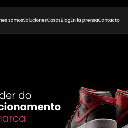
nes somos
Soluciones
Casos
Blog
En la prensa
Contacto