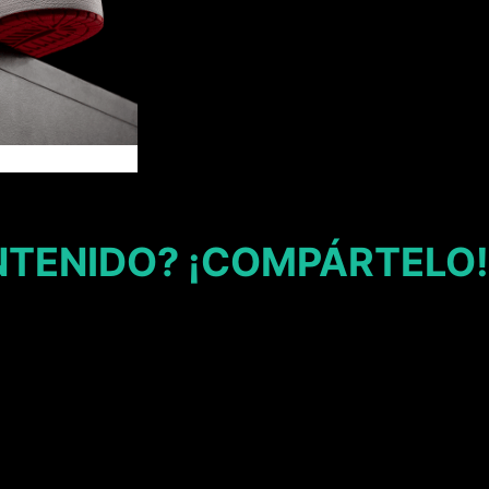
NTENIDO? ¡COMPÁRTELO!