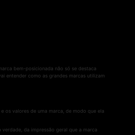
marca bem-posicionada não só se destaca
ai entender como as grandes marcas utilizam
de e os valores de uma marca, de modo que ela
na verdade, da impressão geral que a marca