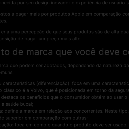
hecida por seu design inovador e experiência de usuário s
ostos a pagar mais por produtos Apple em comparação co
tes.
cria uma percepção de que seus produtos são de alta qual
posição de pagar um preço mais alto.
to de marca que você deve 
marca que podem ser adotados, dependendo da natureza da
omuns:
características (diferenciação): foca em uma característi
 clássico é a Volvo, que é posicionada em torno da segur
 destaca os benefícios que o consumidor obtém ao usar o 
a saúde bucal;
: define a marca em relação aos concorrentes. Neste tip
dade superior em comparação com outras;
ação: foca em como e quando o produto deve ser usado. A