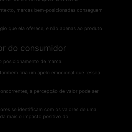
contexto, marcas bem-posicionadas conseguem
gio que ela oferece, e não apenas ao produto
or do consumidor
lo posicionamento de marca.
s também cria um apelo emocional que ressoa
concorrentes, a percepção de valor pode ser
ores se identificam com os valores de uma
nda mais o impacto positivo do