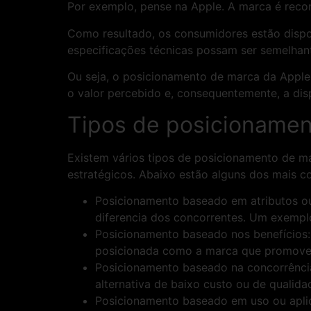
Por exemplo, pense na Apple. A marca é recon
Como resultado, os consumidores estão disp
especificações técnicas possam ser semelhan
Ou seja, o posicionamento de marca da Apple 
o valor percebido e, consequentemente, a dis
Tipos de posicionamen
Existem vários tipos de posicionamento de 
estratégicos. Abaixo estão alguns dos mais c
Posicionamento baseado em atributos ou 
diferencia dos concorrentes. Um exemplo
Posicionamento baseado nos benefícios:
posicionada como a marca que promove 
Posicionamento baseado na concorrência
alternativa de baixo custo ou de quali
Posicionamento baseado em uso ou aplic