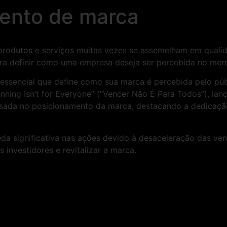
ento de marca
produtos e serviços muitas vezes se assemelham em quali
ara definir como uma empresa deseja ser percebida no mer
essencial que define como sua marca é percebida pelo púb
ing Isn’t for Everyone” (“Vencer Não É Para Todos”), lanç
sada no posicionamento da marca, destacando a dedicação
a significativa nas ações devido à desaceleração das ven
investidores e revitalizar a marca.