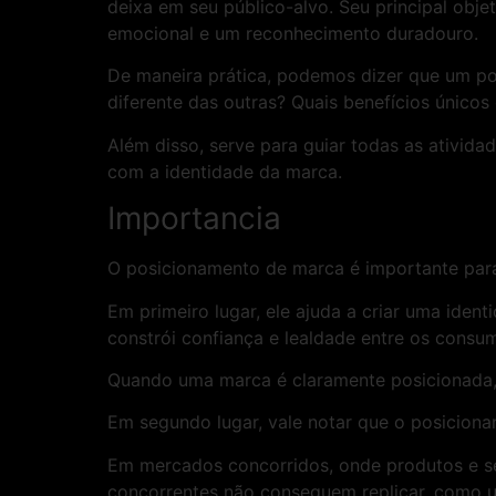
deixa em seu público-alvo. Seu principal obj
emocional e um reconhecimento duradouro.
De maneira prática, podemos dizer que um po
diferente das outras? Quais benefícios únicos
Além disso, serve para guiar todas as ativi
com a identidade da marca.
Importancia
O posicionamento de marca é importante para
Em primeiro lugar, ele ajuda a criar uma ide
constrói confiança e lealdade entre os consu
Quando uma marca é claramente posicionada, o
Em segundo lugar, vale notar que o posicion
Em mercados concorridos, onde produtos e s
concorrentes não conseguem replicar, como um