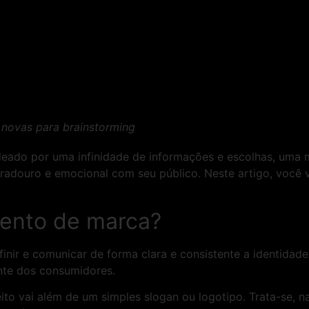
s novas para brainstorming
ado por uma infinidade de informações e escolhas, uma 
douro e emocional com seu público. Neste artigo, você v
iento de marca?
finir e comunicar de forma clara e consistente a identida
nte dos consumidores.
ito vai além de um simples slogan ou logotipo. Trata-se, 