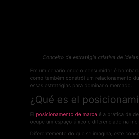
Conceito de estratégia criativa de ideia
Em um cenário onde o consumidor é bombarde
como também constrói um relacionamento dura
essas estratégias para dominar o mercado.
¿Qué es el posicionam
El
posicionamento de marca
é a prática de de
ocupe um espaço único e diferenciado na me
Diferentemente do que se imagina, este conce