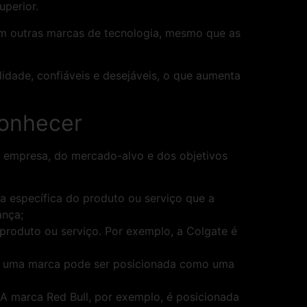
uperior.
m outras marcas de tecnologia, mesmo que as
idade, confiáveis e desejáveis, o que aumenta
conhecer
 empresa, do mercado-alvo e dos objetivos
ca específica do produto ou serviço que a
ança;
produto ou serviço. Por exemplo, a Colgate é
o, uma marca pode ser posicionada como uma
 marca Red Bull, por exemplo, é posicionada