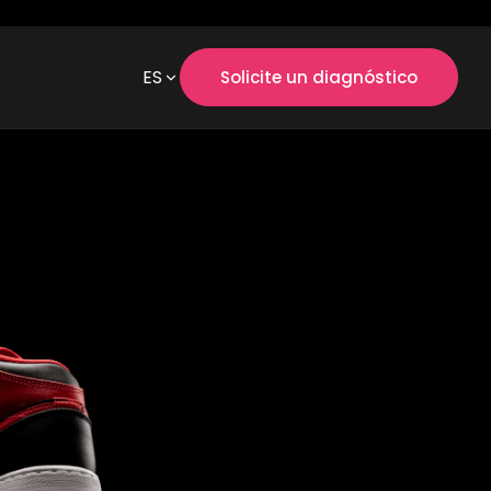
ES
Solicite un diagnóstico