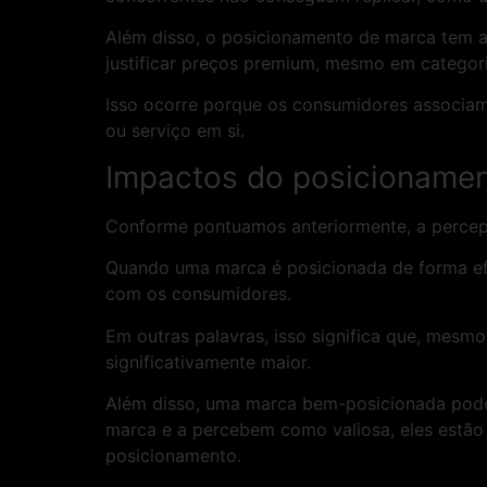
Além disso, o posicionamento de marca tem a
justificar preços premium, mesmo em categori
Isso ocorre porque os consumidores associam 
ou serviço em si.
Impactos do posicionamen
Conforme pontuamos anteriormente, a percep
Quando uma marca é posicionada de forma efi
com os consumidores.
Em outras palavras, isso significa que, mesm
significativamente maior.
Além disso, uma marca bem-posicionada pode 
marca e a percebem como valiosa, eles estão
posicionamento.