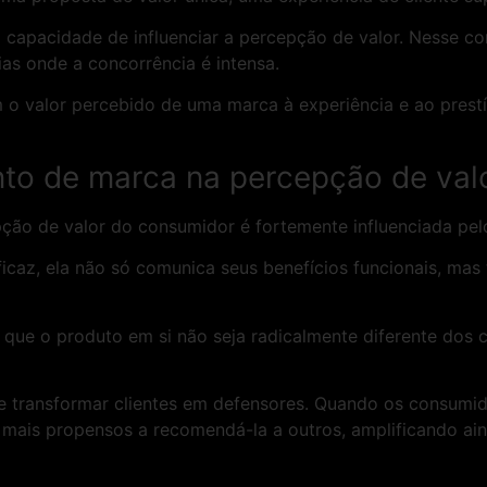
 capacidade de influenciar a percepção de valor. Nesse 
as onde a concorrência é intensa.
o valor percebido de uma marca à experiência e ao prestí
to de marca na percepção de val
ção de valor do consumidor é fortemente influenciada pe
caz, ela não só comunica seus benefícios funcionais, ma
o que o produto em si não seja radicalmente diferente dos 
transformar clientes em defensores. Quando os consumid
 mais propensos a recomendá-la a outros, amplificando ai