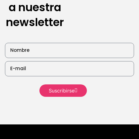
a nuestra
newsletter
Seguir
leyendo
Suscribirse
Seguir leyendo