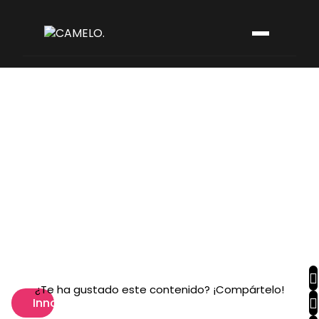
¿Te ha gustado este contenido? ¡Compártelo!
Innovación