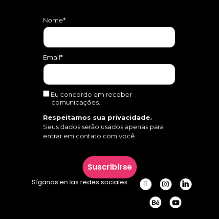
Nome*
Email*
Eu concordo em receber
comunicações.
Respeitamos sua privacidade.
Seus dados serão usados apenas para
entrar em contato com você.
Suscribirse
Síganos en las redes sociales