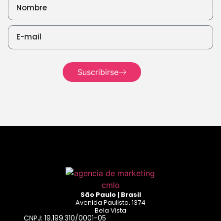
Seguir
leyendo
Seguir leyendo
Seguir
leyendo
Suscribirse
Seguir
leyendo
São Paulo | Brasil
Avenida Paulista, 1374
Bela Vista
CNPJ: 19.199.310/0001-05