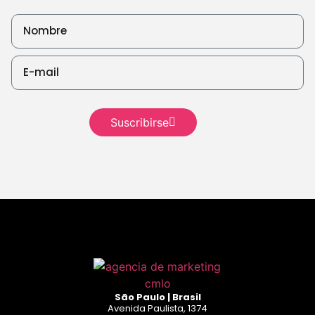
Seguir
leyendo
Seguir leyendo
Seguir
leyendo
Suscribirse
Seguir leyendo
São Paulo | Brasil
Avenida Paulista, 1374