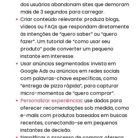
dos usuários abandonam sites que demoram
mais de 3 segundos para carregar.
Criar conteúdo relevante: produza blogs,
vídeos ou FAQs que respondam diretamente
às intenções de “quero saber” ou “quero
fazer”. Um tutorial de “como usar seu
produto” pode converter um pequeno
instante em interesse.
Usar anúncios segmentados: invista em
Google Ads ou anúncios em redes sociais
com palavras-chave específicas, como
“entrega de pizza rápida”, para capturar
micro-momentos de “quero comprar”.
Personalizar experiências
: use dados para
oferecer recomendações sob medida, como
e-mails com produtos baseados em buscas
recentes, conectando-se em pequenos
instantes de decisão.
Simplificar o processo de compra: ofereça