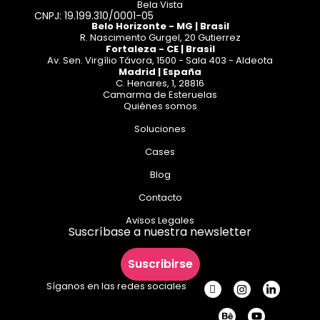
Bela Vista
CNPJ: 19.199.310/0001-05
Belo Horizonte - MG | Brasil
R. Nascimento Gurgel, 20 Gutierrez
Fortaleza - CE | Brasil
Av. Sen. Virgílio Távora, 1500 - Sala 403 - Aldeota
Madrid | España
C. Henares, 1, 28816
Camarma de Esteruelas
Quiénes somos
Soluciones
Cases
Blog
Contacto
Avisos Legales
Suscríbase a nuestra newsletter
Suscribirse
Síganos en las redes sociales