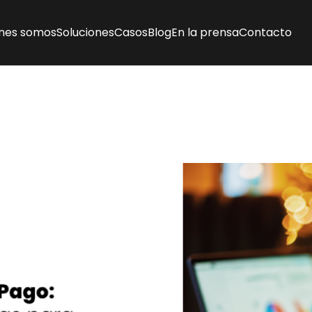
nes somos
Soluciones
Casos
Blog
En la prensa
Contacto