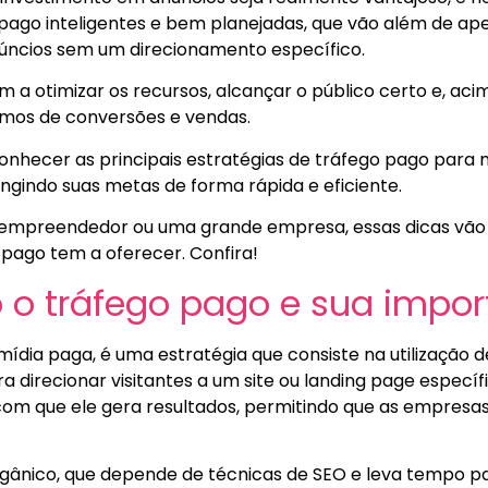
 pago inteligentes e bem planejadas, que vão além de ap
núncios sem um direcionamento específico.
m a otimizar os recursos, alcançar o público certo e, aci
rmos de conversões e vendas.
conhecer as principais estratégias de tráfego pago para 
ngindo suas metas de forma rápida e eficiente.
empreendedor ou uma grande empresa, essas dicas vão t
 pago tem a oferecer. Confira!
 o tráfego pago e sua impor
ia paga, é uma estratégia que consiste na utilização 
a direcionar visitantes a um site ou landing page específi
om que ele gera resultados, permitindo que as empresas
rgânico, que depende de técnicas de SEO e leva tempo p