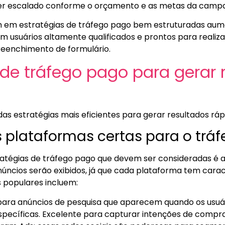
r escalado conforme o orçamento e as metas da camp
 em estratégias de tráfego pago bem estruturadas au
çam usuários altamente qualificados e prontos para realiz
reenchimento de formulário.
 de tráfego pago para gerar 
das estratégias mais eficientes para gerar resultados rá
as plataformas certas para o trá
atégias de tráfego pago que devem ser consideradas é a
úncios serão exibidos, já que cada plataforma tem carac
is populares incluem:
 para anúncios de pesquisa que aparecem quando os usu
pecíficas. Excelente para capturar intenções de compra