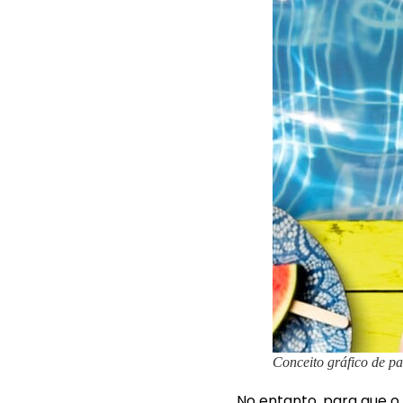
Conceito gráfico de p
No entanto, para que o