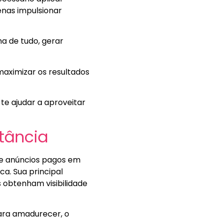
enas impulsionar
ma de tudo, gerar
maximizar os resultados
e ajudar a aproveitar
tância
de anúncios pagos em
ca. Sua principal
 obtenham visibilidade
ara amadurecer, o