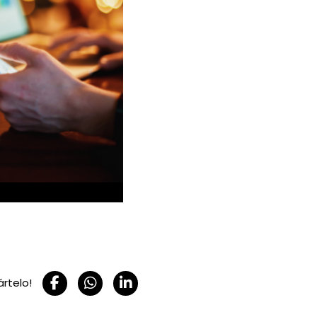
rtelo!