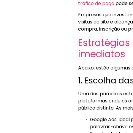
tráfico de pago
pode se
Empresas que investem
visitas ao site e alcan
compra, inscrição ou p
Estratégias
imediatos
Abaixo, estão algumas 
1. Escolha d
Uma das primeiras estr
plataformas onde os an
público distinto. As ma
Google Ads: ideal
palavras-chave es