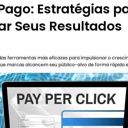
Pago: Estratégias p
ar Seus Resultados
das ferramentas mais eficazes para impulsionar o cresc
o que marcas alcancem seu público-alvo de forma rápida 