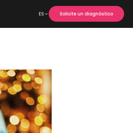
ES
Solicite un diagnóstico