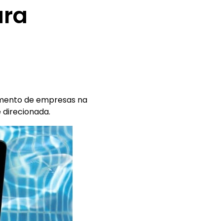
ara
imento de empresas na
e direcionada.