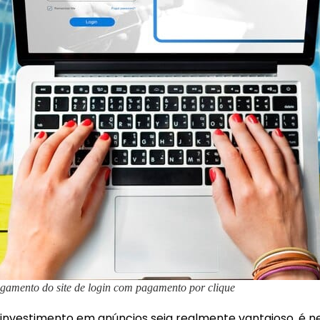
agamento do site de login com pagamento por clique
 investimento em anúncios seja realmente vantajoso, é ne