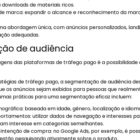
 downloads de materiais ricos.
e marca: expandir o alcance e reconhecimento da ma
ma abordagem única, com anúncios personalizados, land
ação adequadas.
ção de audiência
ens das plataformas de tráfego pago é a possibilidade
ratégias de tráfego pago, a segmentação de audiência 
que os anúncios sejam exibidos para pessoas que realme
gumas práticas para uma segmentação eficaz incluem:
ráfica: baseada em idade, gênero, localização e idiom
ortamentos: utilizar dados de navegação e interesses p
am interesse em categorias semelhantes.
ntenção de compra: no Google Ads, por exemplo, é possí
estão pesquisando ativamente sobre o produto.