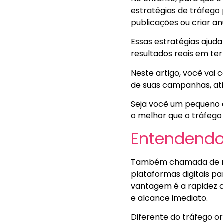
estratégias de tráfego
publicações ou criar a
Essas estratégias ajuda
resultados reais em te
Neste artigo, você vai 
de suas campanhas, ati
Seja você um pequeno 
o melhor que o tráfego
Entendendo
Também chamada de míd
plataformas digitais par
vantagem é a rapidez c
e alcance imediato.
Diferente do tráfego o