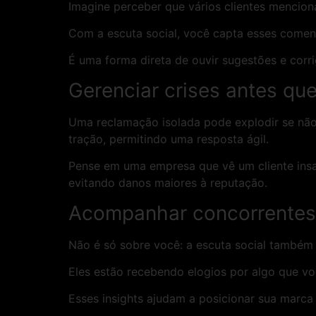
Imagine perceber que vários clientes mencion
Com a escuta social, você capta esses coment
É uma forma direta de ouvir sugestões e corri
Gerenciar crises antes qu
Uma reclamação isolada pode explodir se não f
tração, permitindo uma resposta ágil.
Pense em uma empresa que vê um cliente insa
evitando danos maiores à reputação.
Acompanhar concorrentes 
Não é só sobre você: a escuta social também 
Eles estão recebendo elogios por algo que vo
Esses insights ajudam a posicionar sua marca