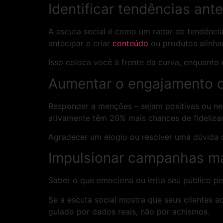
Identificar tendências an
A escuta social é como um radar de tendênci
antecipar e criar
conteúdo
ou produtos alinh
Isso coloca você à frente da curva, enquanto 
Aumentar o engajamento c
Responder a menções – sejam positivas ou ne
ativamente têm 20% mais chances de fidelizar
Agradecer um elogio ou resolver uma dúvida ca
Impulsionar campanhas ma
Saber o que emociona ou irrita seu público 
Se a escuta social mostra que seus clientes 
guiado por dados reais, não por achismos.