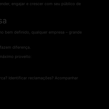
ender, engajar e crescer com seu público de
sa
ano bem definido, qualquer empresa – grande
 fazem diferença.
 máximo proveito:
arca? Identificar reclamações? Acompanhar