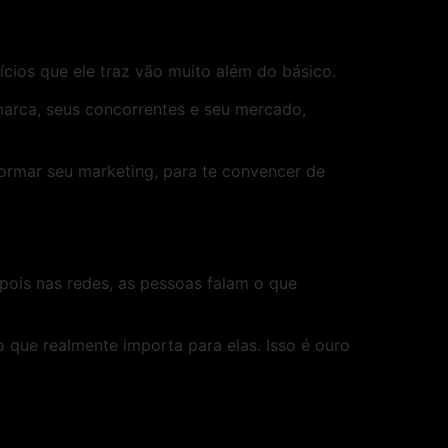
fícios que ele traz vão muito além do básico.
marca, seus concorrentes e seu mercado,
ormar seu marketing, para te convencer de
, pois nas redes, as pessoas falam o que
que realmente importa para elas. Isso é ouro