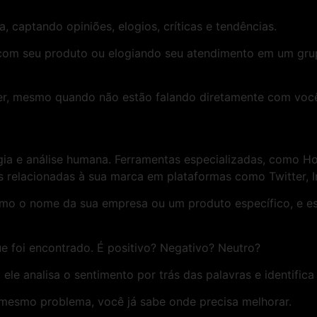
, captando opiniões, elogios, críticas e tendências.
om seu produto ou elogiando seu atendimento em um grupo
zer, mesmo quando não estão falando diretamente com voc
ia e análise humana. Ferramentas especializadas, como Ho
s relacionadas à sua marca em plataformas como Twitter, 
como o nome da sua empresa ou um produto específico, e 
ue foi encontrado. É positivo? Negativo? Neutro?
 ele analisa o sentimento por trás das palavras e identific
 mesmo problema, você já sabe onde precisa melhorar.