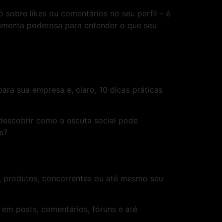
sobre likes ou comentários no seu perfil – é
ramenta poderosa para entender o que seu
ara sua empresa e, claro, 10 dicas práticas
descobrir como a escuta social pode
s?
ca, produtos, concorrentes ou até mesmo seu
 em posts, comentários, fóruns e até