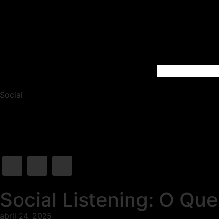
Social
Social Listening: O Qu
abril 24. 2025