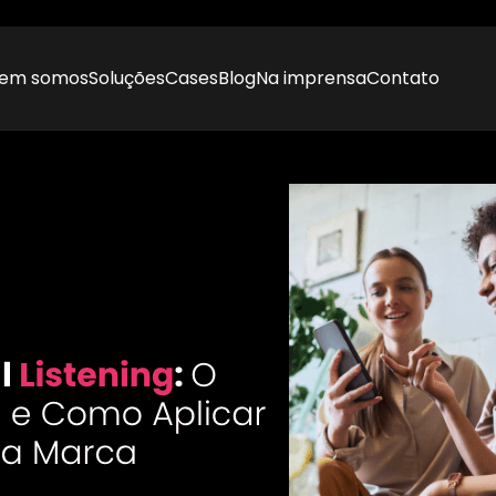
em somos
Soluções
Cases
Blog
Na imprensa
Contato