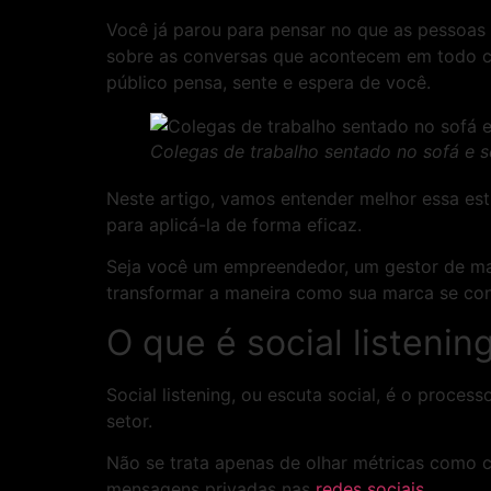
Você já parou para pensar no que as pessoas 
sobre as conversas que acontecem em todo ca
público pensa, sente e espera de você.
Colegas de trabalho sentado no sofá e
Neste artigo, vamos entender melhor essa estr
para aplicá-la de forma eficaz.
Seja você um empreendedor, um gestor de mar
transformar a maneira como sua marca se co
O que é social listenin
Social listening, ou escuta social, é o proce
setor.
Não se trata apenas de olhar métricas como c
mensagens privadas nas
redes sociais
.