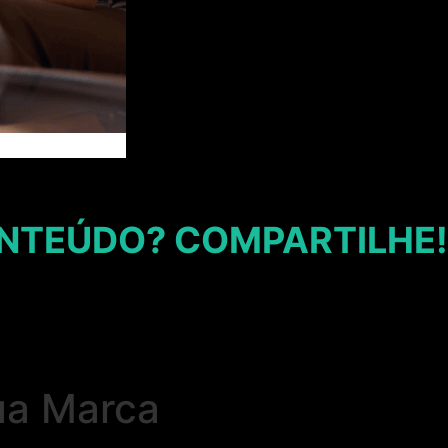
NTEÚDO? COMPARTILHE!
Sua Marca