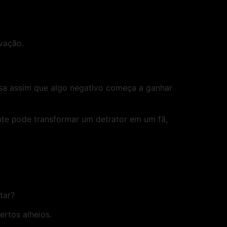
ovação.
visa assim que algo negativo começa a ganhar
nte pode transformar um detrator em um fã,
itar?
ertos alheios.