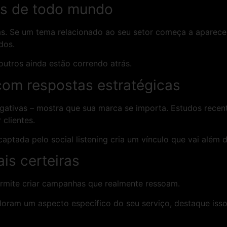
tes de todo mundo
as. Se um tema relacionado ao seu setor começa a aparece
ados.
outros ainda estão correndo atrás.
om respostas estratégicas
gativas – mostra que sua marca se importa. Estudos rece
 clientes.
ptada pelo social listening cria um vínculo que vai além do
is certeiras
permite criar campanhas que realmente ressoam.
adoram um aspecto específico do seu serviço, destaque is