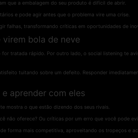
am que a embalagem do seu produto é difícil de abrir.
ários e pode agir antes que o problema vire uma crise.
gir falhas, transformando críticas em oportunidades de in
e virem bola de neve
or tratada rápido. Por outro lado, o social listening te a
tisfeito tuitando sobre um defeito. Responder imediatame
e aprender com eles
te mostra o que estão dizendo dos seus rivais.
cê não oferece? Ou críticas por um erro que você pode ev
 de forma mais competitiva, aproveitando os tropeços e ac