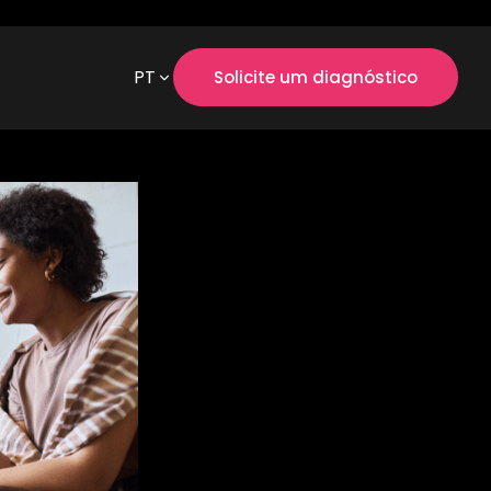
PT
Solicite um diagnóstico