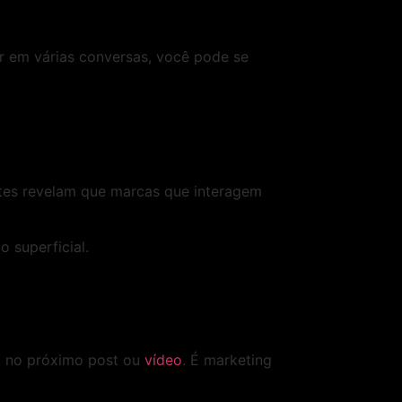
r em várias conversas, você pode se
ntes revelam que marcas que interagem
 superficial.
so no próximo post ou
vídeo
. É marketing