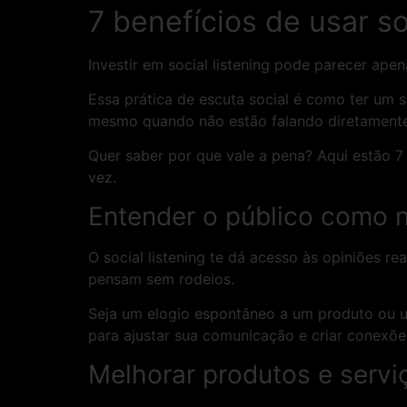
7 benefícios de usar so
Investir em social listening pode parecer ape
Essa prática de escuta social é como ter um
mesmo quando não estão falando diretament
Quer saber por que vale a pena? Aqui estão 
vez.
Entender o público como 
O social listening te dá acesso às opiniões re
pensam sem rodeios.
Seja um elogio espontâneo a um produto ou u
para ajustar sua comunicação e criar conexõe
Melhorar produtos e serv