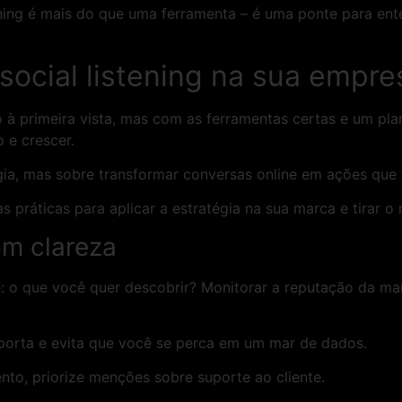
ening é mais do que uma ferramenta – é uma ponte para ent
 social listening na sua empre
o à primeira vista, mas com as ferramentas certas e um pl
o e crescer.
logia, mas sobre transformar conversas online em ações que
práticas para aplicar a estratégia na sua marca e tirar o
om clareza
e: o que você quer descobrir? Monitorar a reputação da m
mporta e evita que você se perca em um mar de dados.
nto, priorize menções sobre suporte ao cliente.