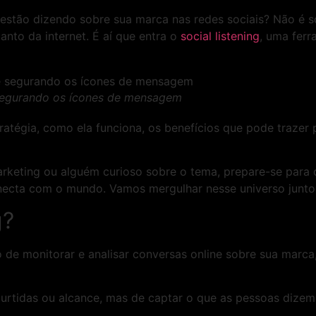
estão dizendo sobre sua marca nas redes sociais? Não é só 
nto da internet. É aí que entra o
social listening
, uma fer
 segurando os ícones de mensagem
atégia, como ela funciona, os benefícios que pode trazer p
keting ou alguém curioso sobre o tema, prepare-se para 
necta com o mundo. Vamos mergulhar nesse universo junto
g?
sso de monitorar e analisar conversas online sobre sua mar
urtidas ou alcance, mas de captar o que as pessoas dizem