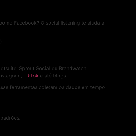
 no Facebook? O social listening te ajuda a
ê.
otsuite, Sprout Social ou Brandwatch,
Instagram,
TikTok
e até blogs.
essas ferramentas coletam os dados em tempo
a padrões.