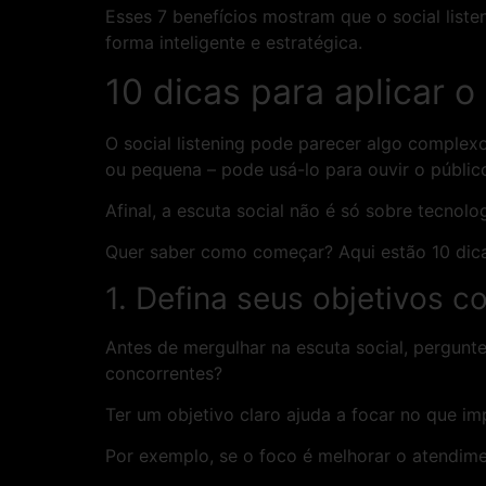
Esses 7 benefícios mostram que o social list
forma inteligente e estratégica.
10 dicas para aplicar o
O social listening pode parecer algo complex
ou pequena – pode usá-lo para ouvir o públic
Afinal, a escuta social não é só sobre tecno
Quer saber como começar? Aqui estão 10 dicas 
1. Defina seus objetivos c
Antes de mergulhar na escuta social, pergunt
concorrentes?
Ter um objetivo claro ajuda a focar no que i
Por exemplo, se o foco é melhorar o atendime