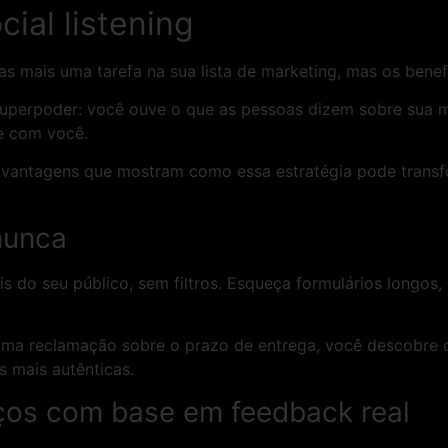
cial listening
nas mais uma tarefa na sua lista de marketing, mas os bene
 superpoder: você ouve o que as pessoas dizem sobre sua 
e com você.
7 vantagens que mostram como essa estratégia pode transf
nunca
ais do seu público, sem filtros. Esqueça formulários longos
ma reclamação sobre o prazo de entrega, você descobre o 
s mais autênticas.
iços com base em feedback real