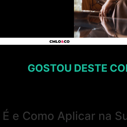
GOSTOU DESTE CO
e É e Como Aplicar na 