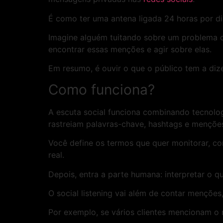
É como ter uma antena ligada 24 horas por dia
Imagine alguém tuitando sobre um problema c
encontrar essas menções e agir sobre elas.
Em resumo, é ouvir o que o público tem a di
Como funciona?
A escuta social funciona combinando tecnolog
rastreiam palavras-chave, hashtags e mençõe
Você define os termos que quer monitorar, 
real.
Depois, entra a parte humana: interpretar o q
O social listening vai além de contar menções,
Por exemplo, se vários clientes mencionam o