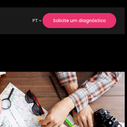
PT
Solicite um diagnóstico