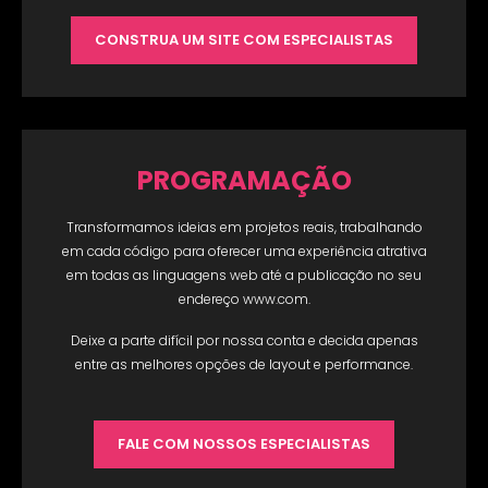
CONSTRUA UM SITE COM ESPECIALISTAS
PROGRAMAÇÃO
Transformamos ideias em projetos reais, trabalhando
em cada código para oferecer uma experiência atrativa
em todas as linguagens web até a publicação no seu
endereço www.com.
Deixe a parte difícil por nossa conta e decida apenas
entre as melhores opções de layout e performance.
FALE COM NOSSOS ESPECIALISTAS