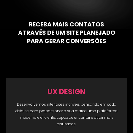
RECEBA MAIS CONTATOS
ATRAVÉS DE UM
SITE PLANEJADO
PARA GERAR CONVERSÕES
UX DESIGN
Desenvolvemos interfaces incríveis pensando em cada
detalhe para proporcionar a sua marca uma plataforma
moderna e eficiente, capaz de encantar e atrair mais
resultados.