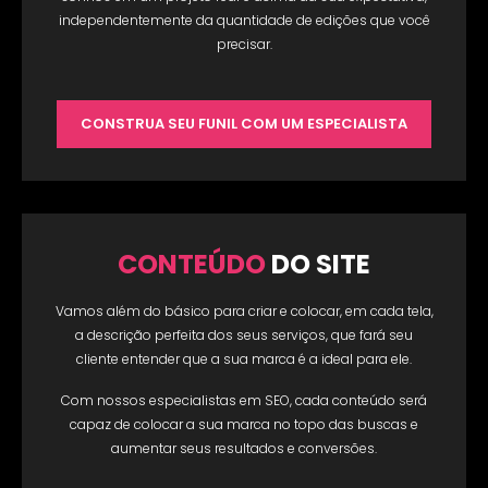
independentemente da quantidade de edições que você
precisar.
CONSTRUA SEU FUNIL COM UM ESPECIALISTA
CONTEÚDO
DO SITE
Vamos além do básico para criar e colocar, em cada tela,
a descrição perfeita dos seus serviços, que fará seu
cliente entender que a sua marca é a ideal para ele.
Com nossos especialistas em SEO, cada conteúdo será
capaz de colocar a sua marca no topo das buscas e
aumentar seus resultados e conversões.