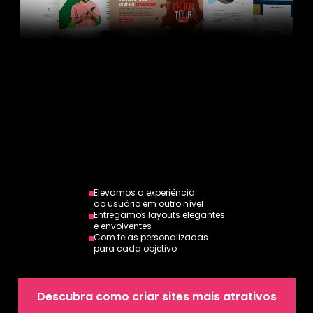
Elevamos a experiência
do usuário em outro nível
Entregamos layouts elegantes
e envolventes
Com telas personalizadas
para cada objetivo
Descubra como criar sites mais atrativos