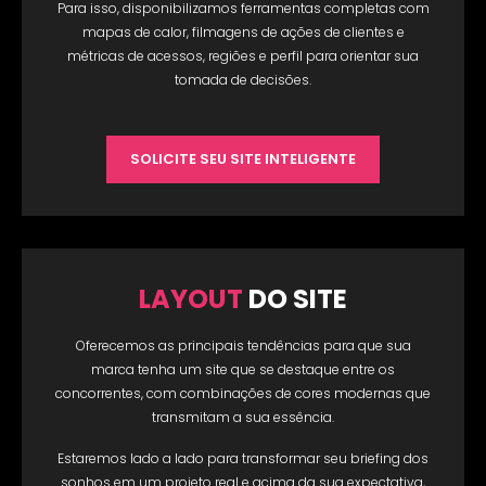
Para isso, disponibilizamos ferramentas completas com
mapas de calor, filmagens de ações de clientes e
métricas de acessos, regiões e perfil para orientar sua
tomada de decisões.
SOLICITE SEU SITE INTELIGENTE
LAYOUT
DO SITE
Oferecemos as principais tendências para que sua
marca tenha um site que se destaque entre os
concorrentes, com combinações de cores modernas que
transmitam a sua essência.
Estaremos lado a lado para transformar seu briefing dos
sonhos em um projeto real e acima da sua expectativa,