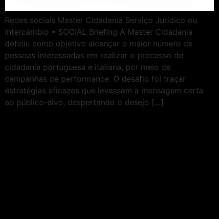
Redes sociais Master Cidadania Serviço Jurídico ou
intercambio • SOCIAL Briefing A Master Cidadania
definiu como objetivo alcançar o maior número de
pessoas interessadas em realizar o processo de
cidadania portuguesa e italiana, por meio de
campanhas de performance. O desafio foi traçar
estratégias eficazes que levassem a mensagem certa
ao público-alvo, despertando o desejo […]