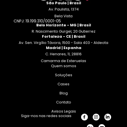
São Paulo | Brasil
Av. Paulista, 1374
Bela Vista
CNPJ: 19.199.310/0001-05
Belo Horizonte - MG | Brasil
R. Nascimento Gurgel, 20 Gutierrez
Fortaleza - CE | Brasil
Av. Sen. Virgílio Távora, 1500 - Sala 403 - Aldeota
Madrid | Espanha
C. Henares, 11, 28816
Camarma de Esteruelas
Quem somos
Soluções
Cases
Blog
Contato
Avisos Legais
Siga-nos nas redes sociais