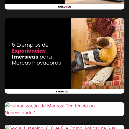
Performance
28 de abril de 2025
Leia mais
Branding
28 de abril de