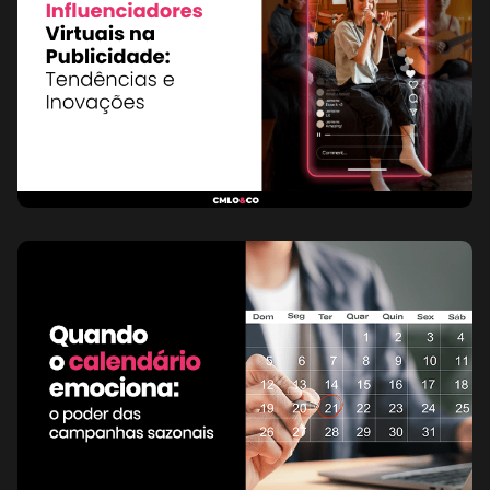
Inovação
29 de abril de
2025