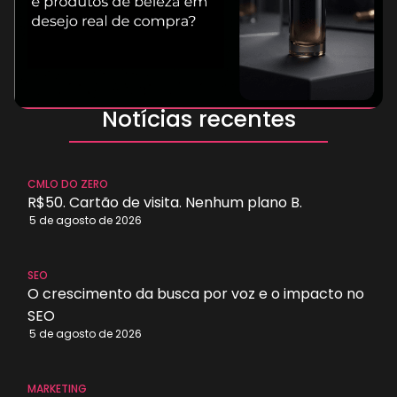
Notícias recentes
Branding
CMLO DO ZERO
R$50. Cartão de visita. Nenhum plano B.
5 de agosto de 2026
SEO
O crescimento da busca por voz e o impacto no
SEO
5 de agosto de 2026
Como
transformar
MARKETING