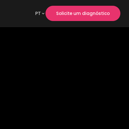
PT
Solicite um diagnóstico