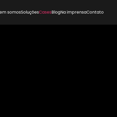
em somos
Soluções
Cases
Blog
Na imprensa
Contato