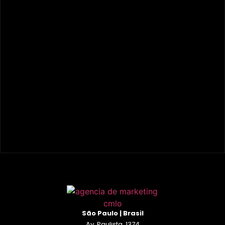
São Paulo | Brasil
Av. Paulista, 1374