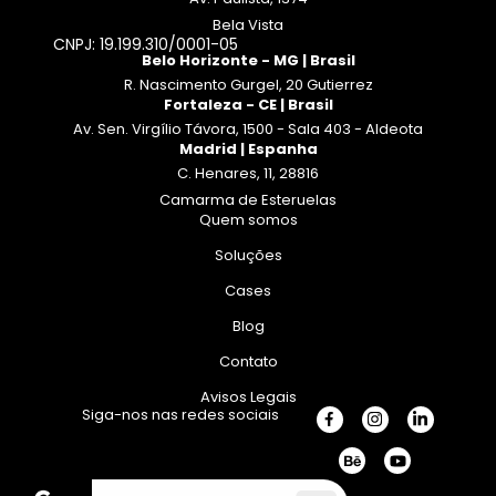
Bela Vista
CNPJ: 19.199.310/0001-05
Belo Horizonte - MG | Brasil
R. Nascimento Gurgel, 20 Gutierrez
Fortaleza - CE | Brasil
Av. Sen. Virgílio Távora, 1500 - Sala 403 - Aldeota
Madrid | Espanha
C. Henares, 11, 28816
Camarma de Esteruelas
Quem somos
Soluções
Cases
Blog
Contato
Avisos Legais
Siga-nos nas redes sociais