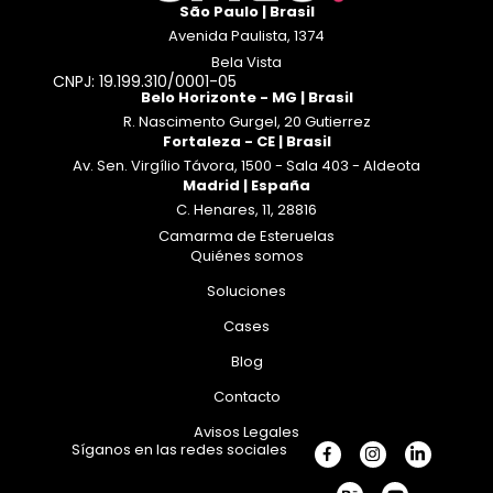
São Paulo | Brasil
Avenida Paulista, 1374
Bela Vista
CNPJ: 19.199.310/0001-05
Belo Horizonte - MG | Brasil
R. Nascimento Gurgel, 20 Gutierrez
Fortaleza - CE | Brasil
Av. Sen. Virgílio Távora, 1500 - Sala 403 - Aldeota
Madrid | España
C. Henares, 11, 28816
Camarma de Esteruelas
Quiénes somos
Soluciones
Cases
Blog
Contacto
Avisos Legales
Síganos en las redes sociales