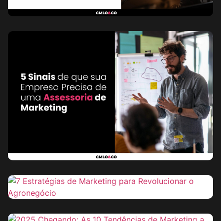
Tech
26 de
diciembre de
2024
Seguir
leyendo
Marketing
25 de diciembre