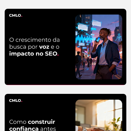
CMLO Do Zero
5 de agosto de 2026
SEO
5 de agosto
de 2026