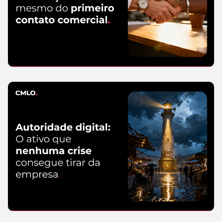
Leia mais
Marketing
3 de agosto de
2026
Leia
mais