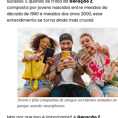
sucesso. E quando se trata da
Geração Z
,
composta por jovens nascidos entre meados da
década de 1990 e meados dos anos 2000, esse
entendimento se torna ainda mais crucial.
Jovem e feliz companhia de amigos sorridentes sentados no
parque usando smartphones
Mas por que isso é importante? A
Geração Z