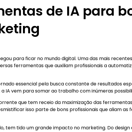
mentas de IA para 
keting
l chegou para ficar no mundo digital. Uma das mais recent
rsas ferramentas que auxiliam profissionais a automatiz
ornado essencial pela busca constante de resultados esp
, a IA vem para somar ao trabalho com inúmeras possibil
corrente que tem receio da maximização das ferramentas 
smistificar isso parte de bons profissionais que aliam as
o, tem tido um grande impacto no marketing. Do design