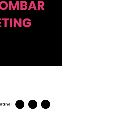
tilhe!