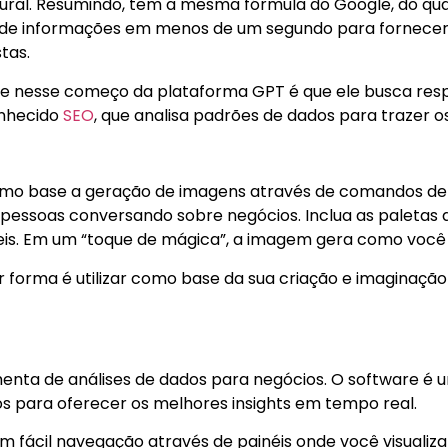
tural. Resumindo, tem a mesma fórmula do Google, do qu
de informações em menos de um segundo para fornecer
tas.
nte nesse começo da plataforma GPT é que ele busca res
onhecido
SEO
, que analisa padrões de dados para trazer o
mo base a geração de imagens através de comandos de 
 pessoas conversando sobre negócios. Inclua as paletas 
is. Em um “toque de mágica”, a imagem gera como você 
hor forma é utilizar como base da sua criação e imaginaçã
enta de análises de dados para negócios. O software é
os para oferecer os melhores insights em tempo real.
em fácil navegação através de painéis onde você visualiz