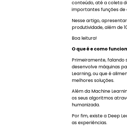
conteúdo, até a coleta 
importantes funções de 
Nesse artigo, apresenta
produtividade, além de 
Boa leitura!
O que é e como funcion
Primeiramente, falando so
desenvolve máquinas par
Learning, ou que é alim
melhores soluções.
Além da Machine Learni
os seus algoritmos atr
humanizada.
Por fim, existe a Deep 
as experiências.