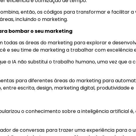
er eficiência e otimização de tempo.
ombina, então, os códigos para transformar e facilitar a 
 áreas, incluindo o marketing.
para bombar o seu marketing
em todas as áreas do marketing para explorar e desenvo
você e seu time de marketing a trabalhar com excelência e 
 a IA não substitui o trabalho humano, uma vez que a c
ntas para diferentes áreas do marketing para automatiz
, entre escrita, design, marketing digital, produtividade e
larizou o conhecimento sobre a inteligência artificial é
ador de conversas para trazer uma experiência para o u