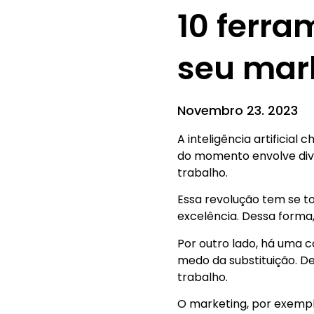
10 ferra
seu mar
Novembro 23. 2023
A inteligência artificia
do momento envolve dive
trabalho.
Essa revolução tem se t
excelência. Dessa forma
Por outro lado, há uma 
medo da substituição. De
trabalho.
O marketing, por exempl