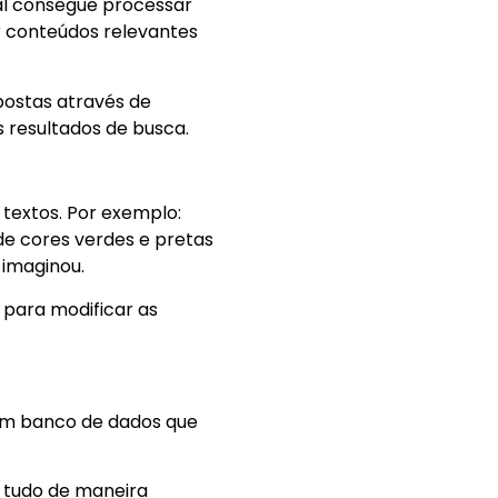
al consegue processar
 conteúdos relevantes
postas através de
s resultados de busca.
textos. Por exemplo:
de cores verdes e pretas
imaginou.
o para modificar as
 um banco de dados que
a tudo de maneira