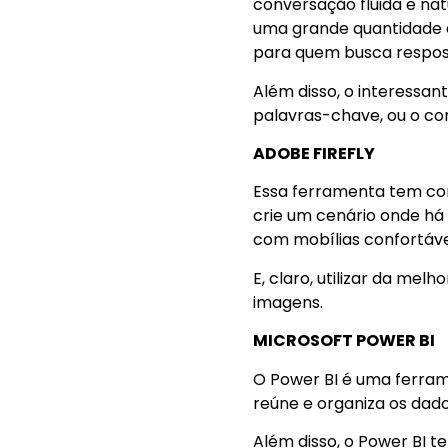
conversação fluida e na
uma grande quantidade 
para quem busca respos
Além disso, o interessa
palavras-chave, ou o c
ADOBE FIREFLY
Essa ferramenta tem co
crie um cenário onde há
com mobílias confortáve
E, claro, utilizar da mel
imagens.
MICROSOFT POWER BI
O Power BI é uma ferram
reúne e organiza os dad
Além disso, o Power BI t