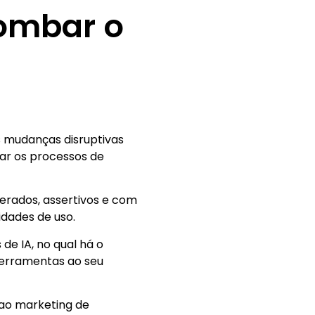
bombar o
es mudanças disruptivas
ar os processos de
erados, assertivos e com
idades de uso.
de IA, no qual há o
 ferramentas ao seu
 ao marketing de