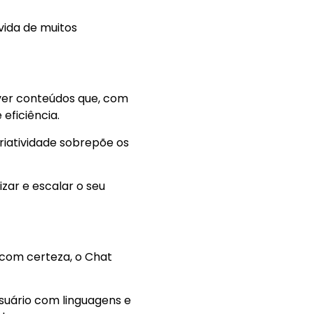
vida de muitos
lver conteúdos que, com
eficiência.
riatividade sobrepõe os
ar e escalar o seu
, com certeza, o Chat
suário com linguagens e