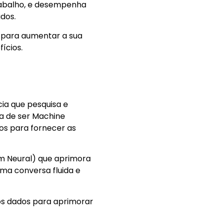
trabalho, e desempenha
dos.
o para aumentar a sua
ícios.
cia que pesquisa e
a de ser Machine
os para fornecer as
m Neural) que aprimora
ma conversa fluida e
dos dados para aprimorar