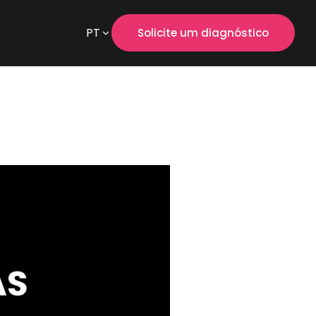
PT
Solicite um diagnóstico