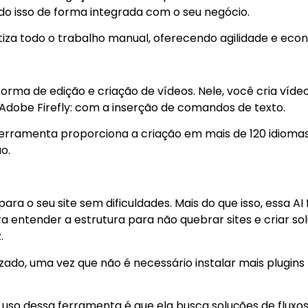
udo isso de forma integrada com o seu negócio.
tiza todo o trabalho manual, oferecendo agilidade e ec
forma de edição e criação de vídeos. Nele, você cria víd
dobe Firefly: com a inserção de comandos de texto.
 ferramenta proporciona a criação em mais de 120 idioma
o.
ara o seu site sem dificuldades. Mais do que isso, essa A
a entender a estrutura para não quebrar sites e criar sol
.
izado, uma vez que não é necessário instalar mais plugi
o dessa ferramenta é que ela busca soluções de fluxos d