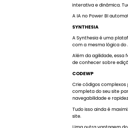
interativa e dinâmica. T
A IA no Power BI automa
SYNTHESIA
A Synthesia é uma plata
com a mesma lógica do A
Além da agilidade, essa
de conhecer sobre ediçã
CODEWP
Crie códigos complexos p
completa do seu site par
navegabilidade e rapidez
Tudo isso ainda é maxim
site.
Uma outra vantagem do us