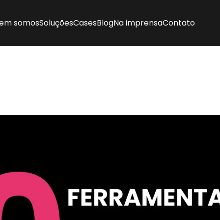
em somos
Soluções
Cases
Blog
Na imprensa
Contato