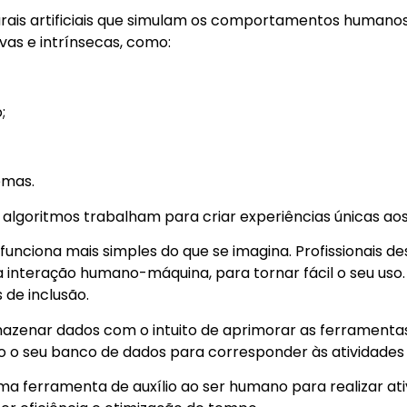
rais artificiais que simulam os comportamentos humano
ivas e intrínsecas, como:
;
emas.
s algoritmos trabalham para criar experiências únicas aos
a funciona mais simples do que se imagina. Profissionais 
interação humano-máquina, para tornar fácil o seu uso. 
 de inclusão.
azenar dados com o intuito de aprimorar as ferramentas
 o seu banco de dados para corresponder às atividade
uma ferramenta de auxílio ao ser humano para realizar a