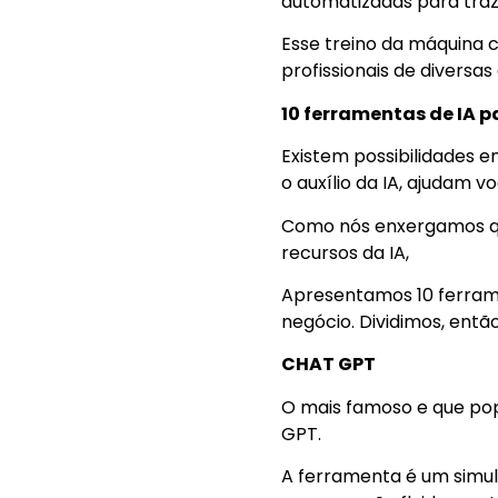
automatizadas para traz
Esse treino da máquina c
profissionais de diversas
10 ferramentas de IA 
Existem possibilidades 
o auxílio da IA, ajudam 
Como nós enxergamos que
recursos da IA,
Apresentamos 10 ferrame
negócio. Dividimos, então
CHAT GPT
O mais famoso e que popu
GPT.
A ferramenta é um simul