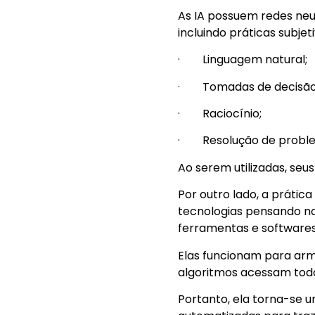
As IA possuem redes neu
incluindo práticas subjet
· Linguagem natural;
· Tomadas de decisão
· Raciocínio;
· Resolução de probl
Ao serem utilizadas, seu
Por outro lado, a prátic
tecnologias pensando na 
ferramentas e softwares
Elas funcionam para arm
algoritmos acessam todo
Portanto, ela torna-se 