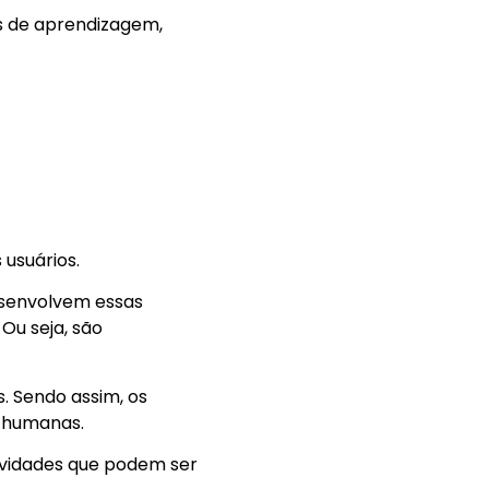
s de aprendizagem,
 usuários.
desenvolvem essas
Ou seja, são
. Sendo assim, os
s humanas.
tividades que podem ser