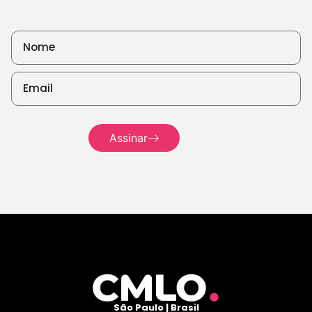
Assinar
Leia mais
São Paulo | Brasil