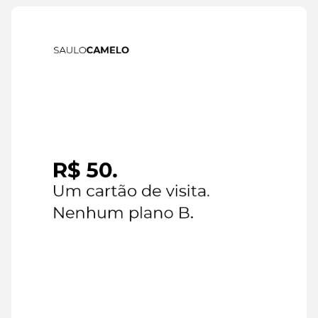
IA
6 de
agosto de
2026
Leia