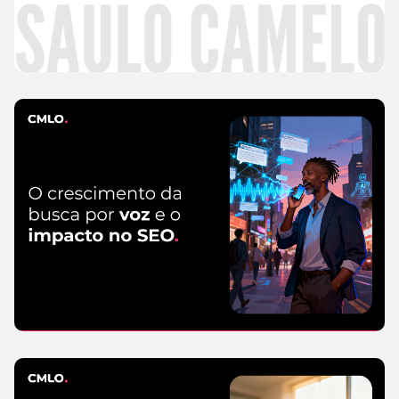
mais
CMLO Do Zero
5 de agosto de 2026
SEO