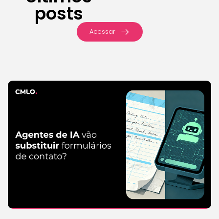
posts
Acessar