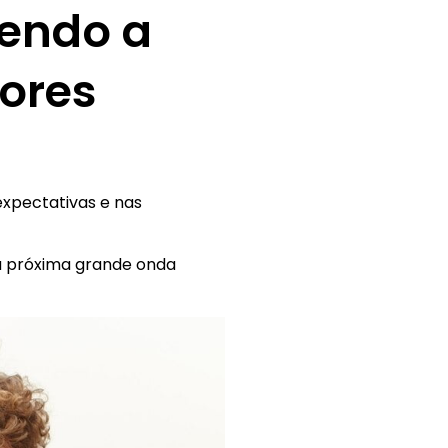
endo a
ores
xpectativas e nas
 a próxima grande onda