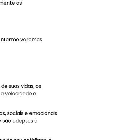
amente as
conforme veremos
de suas vidas, os
a velocidade e
s, sociais e emocionais
e são adeptos a