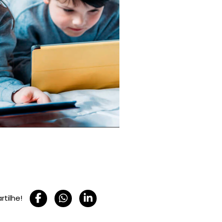
tilhe!