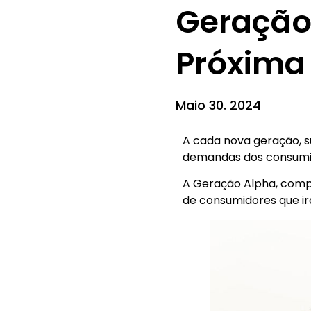
Geração
Próxima
Maio 30. 2024
A cada nova geração, 
demandas dos consumi
A Geração Alpha, compo
de consumidores que i