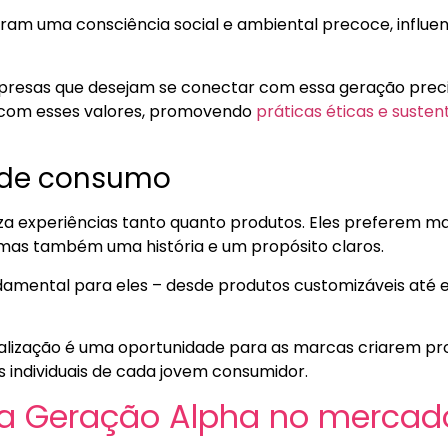
ram uma consciência social e ambiental precoce, influen
 empresas que desejam se conectar com essa geração pre
com esses valores, promovendo
práticas éticas e susten
s de consumo
za experiências tanto quanto produtos. Eles preferem 
 mas também uma história e um propósito claros.
damental para eles – desde produtos customizáveis até 
alização é uma oportunidade para as marcas criarem pro
s individuais de cada jovem consumidor.
a Geração Alpha no mercad