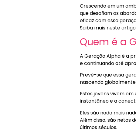
Crescendo em um ambien
que desafiam as aborda
eficaz com essa geraçã
Saiba mais neste artigo
Quem é a G
A Geração Alpha é a pr
e continuando até ap
Prevê-se que essa ger
nascendo globalmente
Estes jovens vivem em 
instantâneo e a conecti
Eles são nada mais nada
Além disso, são netos 
últimos séculos.