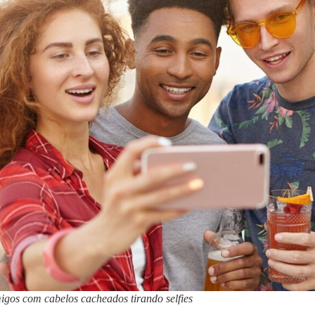
gos com cabelos cacheados tirando selfies