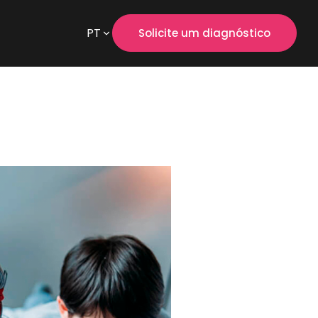
PT
Solicite um diagnóstico