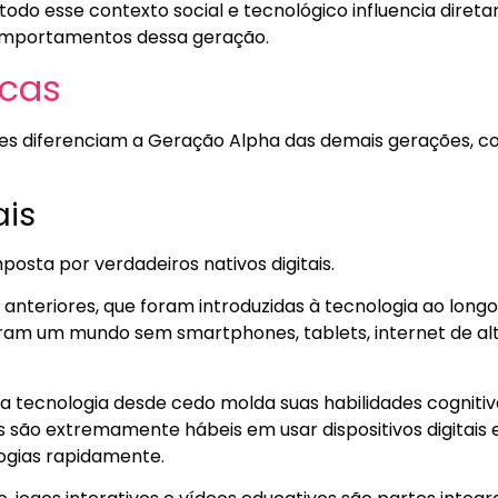
todo esse contexto social e tecnológico influencia diret
comportamentos dessa geração.
icas
des diferenciam a Geração Alpha das demais gerações, 
ais
osta por verdadeiros nativos digitais.
anteriores, que foram introduzidas à tecnologia ao longo 
am um mundo sem smartphones, tablets, internet de alt
a tecnologia desde cedo molda suas habilidades cognitiva
s são extremamente hábeis em usar dispositivos digitais 
ogias rapidamente.