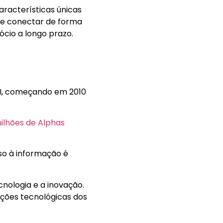
racterísticas únicas
se conectar de forma
ócio a longo prazo.
XXI, começando em 2010
milhões de Alphas
so à informação é
cnologia e a inovação.
ações tecnológicas dos