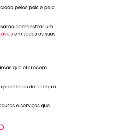
ciada pelos pais e pela
cisarão demonstrar um
táveis
em todas as suas
marcas que oferecem
experiências de compra
dutos e serviços que
o