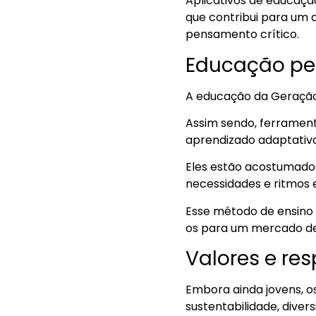
Aplicativos de educação
que contribui para um
pensamento crítico.
Educação per
A educação da Geração
Assim sendo, ferramenta
aprendizado adaptativ
Eles estão acostumado
necessidades e ritmos 
Esse método de ensino 
os para um mercado de
Valores e re
Embora ainda jovens, 
sustentabilidade, diver