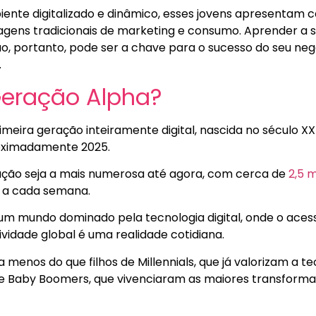
te digitalizado e dinâmico, esses jovens apresentam ca
gens tradicionais de marketing e consumo. Aprender a 
o, portanto, pode ser a chave para o sucesso do seu neg
.
eração Alpha?
imeira geração inteiramente digital, nascida no século 
roximadamente 2025.
ação seja a mais numerosa até agora, com cerca de
2,5 
 a cada semana.
um mundo dominado pela tecnologia digital, onde o aces
vidade global é uma realidade cotidiana.
 menos do que filhos de Millennials, que já valorizam a te
de Baby Boomers, que vivenciaram as maiores transform