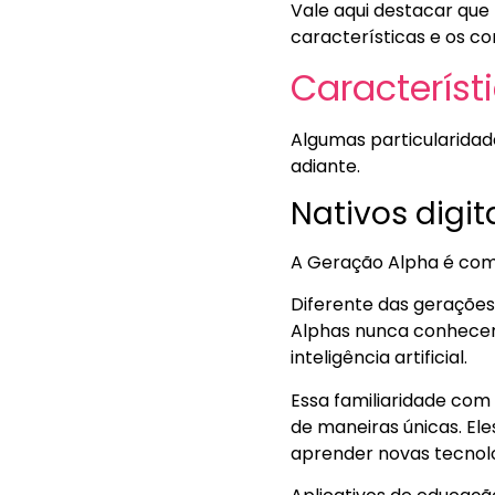
Vale aqui destacar que 
características e os 
Característ
Algumas particularida
adiante.
Nativos digit
A Geração Alpha é comp
Diferente das gerações 
Alphas nunca conhecer
inteligência artificial.
Essa familiaridade com 
de maneiras únicas. Ele
aprender novas tecnol