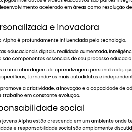
, jogos interativos e vídeos educativos são partes integra
 desenvolvimento acelerado em áreas como resolução d
sonalizada e inovadora
 Alpha é profundamente influenciada pela tecnologia.
s educacionais digitais, realidade aumentada, inteligência
o são componentes essenciais de seu processo educacio
s a uma abordagem de aprendizagem personalizada, que
específicos, tornando-os mais autodidatas e independen
promove a criatividade, a inovação e a capacidade de 
 trabalho em constante evolução.
sponsabilidade social
os jovens Alpha estão crescendo em um ambiente onde
sidade e responsabilidade social são amplamente discutid