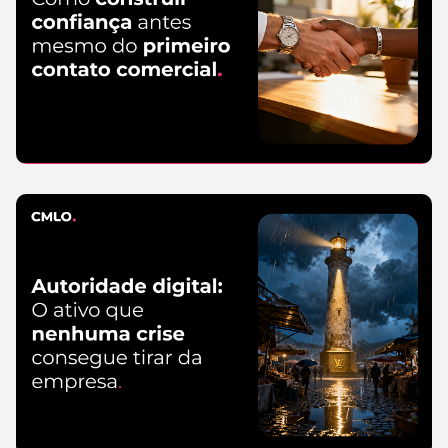
de 2026
Leia mais
Marketing
3 de agosto de
2026
Leia
mais