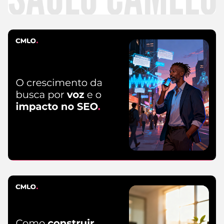
CMLO Do Zero
5 de agosto de 2026
SEO
5 de agosto