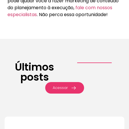
pode ajudar você a fazer marketing de conteúdo
do planejamento à execução,
fale com nossos
especialistas
. Não perca essa oportunidade!
Últimos
posts
Acessar